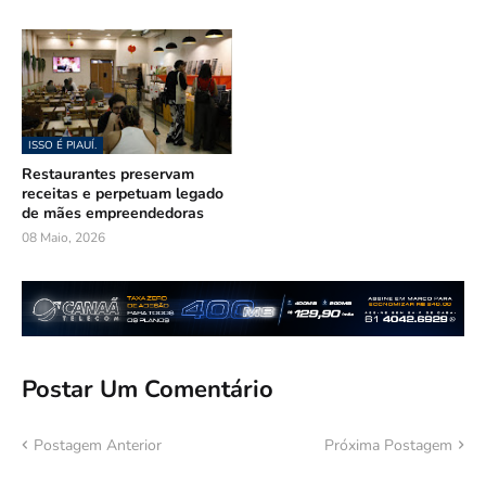
ISSO É PIAUÍ.
Restaurantes preservam
receitas e perpetuam legado
de mães empreendedoras
08 Maio, 2026
Postar Um Comentário
Postagem Anterior
Próxima Postagem