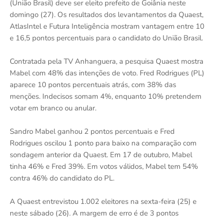
(União Brasil) deve ser eleito prefeito de Goiânia neste
domingo (27). Os resultados dos levantamentos da Quaest,
AtlasIntel e Futura Inteligência mostram vantagem entre 10
e 16,5 pontos percentuais para o candidato do União Brasil.
Contratada pela TV Anhanguera, a pesquisa Quaest mostra
Mabel com 48% das intenções de voto. Fred Rodrigues (PL)
aparece 10 pontos percentuais atrás, com 38% das
menções. Indecisos somam 4%, enquanto 10% pretendem
votar em branco ou anular.
Sandro Mabel ganhou 2 pontos percentuais e Fred
Rodrigues oscilou 1 ponto para baixo na comparação com
sondagem anterior da Quaest. Em 17 de outubro, Mabel
tinha 46% e Fred 39%. Em votos válidos, Mabel tem 54%
contra 46% do candidato do PL.
A Quaest entrevistou 1.002 eleitores na sexta-feira (25) e
neste sábado (26). A margem de erro é de 3 pontos