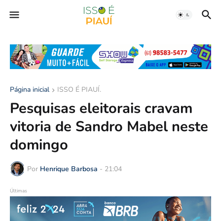
Página inicial
ISSO É PIAUÍ.
Pesquisas eleitorais cravam
vitoria de Sandro Mabel neste
domingo
Por
Henrique Barbosa
-
21:04
Últimas