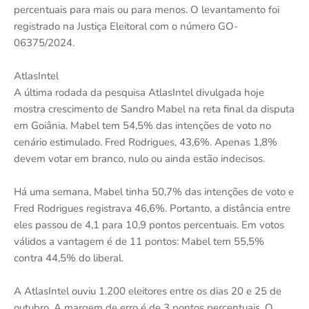
percentuais para mais ou para menos. O levantamento foi
registrado na Justiça Eleitoral com o número GO-
06375/2024.
AtlasIntel
A última rodada da pesquisa AtlasIntel divulgada hoje
mostra crescimento de Sandro Mabel na reta final da disputa
em Goiânia. Mabel tem 54,5% das intenções de voto no
cenário estimulado. Fred Rodrigues, 43,6%. Apenas 1,8%
devem votar em branco, nulo ou ainda estão indecisos.
Há uma semana, Mabel tinha 50,7% das intenções de voto e
Fred Rodrigues registrava 46,6%. Portanto, a distância entre
eles passou de 4,1 para 10,9 pontos percentuais. Em votos
válidos a vantagem é de 11 pontos: Mabel tem 55,5%
contra 44,5% do liberal.
A AtlasIntel ouviu 1.200 eleitores entre os dias 20 e 25 de
outubro. A margem de erro é de 3 pontos percentuais. O