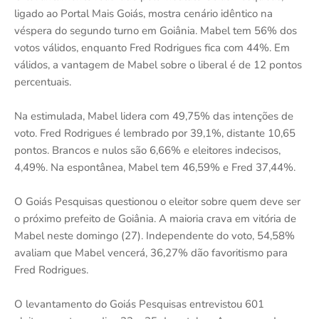
ligado ao Portal Mais Goiás, mostra cenário idêntico na
véspera do segundo turno em Goiânia. Mabel tem 56% dos
votos válidos, enquanto Fred Rodrigues fica com 44%. Em
válidos, a vantagem de Mabel sobre o liberal é de 12 pontos
percentuais.
Na estimulada, Mabel lidera com 49,75% das intenções de
voto. Fred Rodrigues é lembrado por 39,1%, distante 10,65
pontos. Brancos e nulos são 6,66% e eleitores indecisos,
4,49%. Na espontânea, Mabel tem 46,59% e Fred 37,44%.
O Goiás Pesquisas questionou o eleitor sobre quem deve ser
o próximo prefeito de Goiânia. A maioria crava em vitória de
Mabel neste domingo (27). Independente do voto, 54,58%
avaliam que Mabel vencerá, 36,27% dão favoritismo para
Fred Rodrigues.
O levantamento do Goiás Pesquisas entrevistou 601