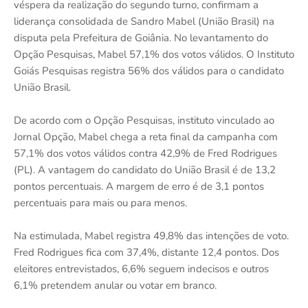
véspera da realização do segundo turno, confirmam a
liderança consolidada de Sandro Mabel (União Brasil) na
disputa pela Prefeitura de Goiânia. No levantamento do
Opção Pesquisas, Mabel 57,1% dos votos válidos. O Instituto
Goiás Pesquisas registra 56% dos válidos para o candidato
União Brasil.
De acordo com o Opção Pesquisas, instituto vinculado ao
Jornal Opção, Mabel chega a reta final da campanha com
57,1% dos votos válidos contra 42,9% de Fred Rodrigues
(PL). A vantagem do candidato do União Brasil é de 13,2
pontos percentuais. A margem de erro é de 3,1 pontos
percentuais para mais ou para menos.
Na estimulada, Mabel registra 49,8% das intenções de voto.
Fred Rodrigues fica com 37,4%, distante 12,4 pontos. Dos
eleitores entrevistados, 6,6% seguem indecisos e outros
6,1% pretendem anular ou votar em branco.