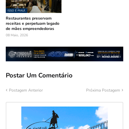
ISSO É PIAUÍ.
Restaurantes preservam
receitas e perpetuam legado
de mães empreendedoras
08 Maio, 2026
Postar Um Comentário
Postagem Anterior
Próxima Postagem