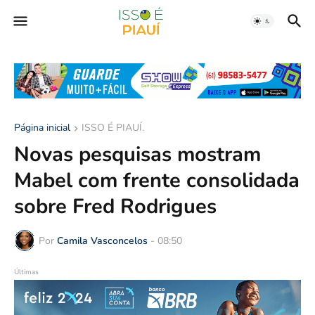
Página inicial
ISSO É PIAUÍ.
Novas pesquisas mostram
Mabel com frente consolidada
sobre Fred Rodrigues
Por
Camila Vasconcelos
-
08:50
Últimas