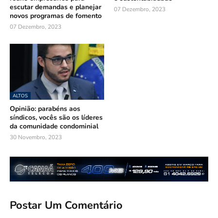
escutar demandas e planejar
07 Dezembro, 2023
novos programas de fomento
07 Dezembro, 2023
ALTOS
Opinião: parabéns aos
síndicos, vocês são os líderes
da comunidade condominial
30 Novembro, 2023
Postar Um Comentário