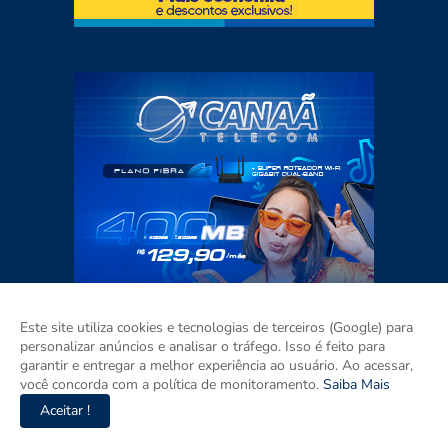
Este site utiliza cookies e tecnologias de terceiros (Google) para
personalizar anúncios e analisar o tráfego. Isso é feito para
garantir e entregar a melhor experiência ao usuário. Ao acessar,
você concorda com a política de monitoramento.
Saiba Mais
Aceitar !