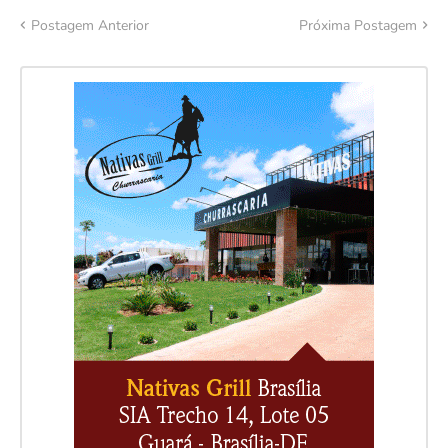
Postagem Anterior
Próxima Postagem