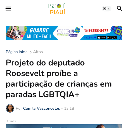
Página inicial
Altos
Projeto do deputado
Roosevelt proíbe a
participação de crianças em
paradas LGBTQIA+
Por
Camila Vasconcelos
-
13:18
Últimas