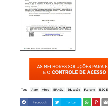
Tags
Agro
Altos
BRASIL
Educação
Floriano
ISSO É
Facebook
Twitter