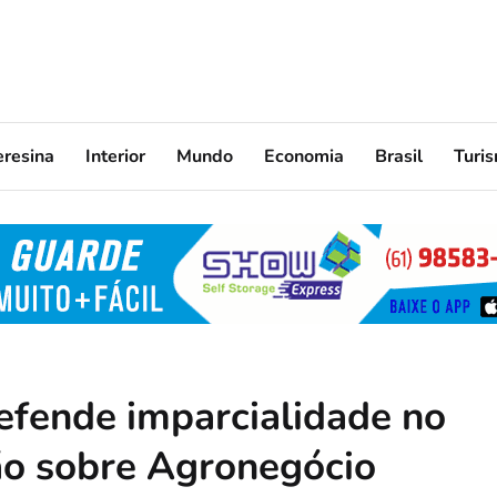
eresina
Interior
Mundo
Economia
Brasil
Turi
efende imparcialidade no
ão sobre Agronegócio