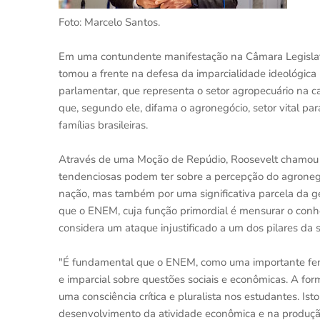
Foto: Marcelo Santos.
Em uma contundente manifestação na Câmara Legislati
tomou a frente na defesa da imparcialidade ideológi
parlamentar, que representa o setor agropecuário na
que, segundo ele, difama o agronegócio, setor vital pa
famílias brasileiras.
Através de uma Moção de Repúdio, Roosevelt chamou 
tendenciosas podem ter sobre a percepção do agroneg
nação, mas também por uma significativa parcela da g
que o ENEM, cuja função primordial é mensurar o conh
considera um ataque injustificado a um dos pilares da s
"É fundamental que o ENEM, como uma importante ferr
e imparcial sobre questões sociais e econômicas. A fo
uma consciência crítica e pluralista nos estudantes. 
desenvolvimento da atividade econômica e na produçã