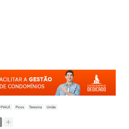
 PIAUÍ.
Picos
Teresina
União