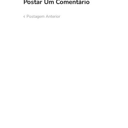
Postar Um Comentário
Postagem Anterior