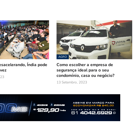
AGRO
sacelerando, Índia pode
Como escolher a empresa de
 vez
segurança ideal para o seu
condomínio, casa ou negócio?
023
13 Setembro, 2023