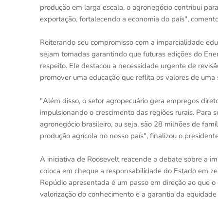
produção em larga escala, o agronegócio contribui pa
exportação, fortalecendo a economia do país", coment
Reiterando seu compromisso com a imparcialidade edu
sejam tomadas garantindo que futuras edições do Enem
respeito. Ele destacou a necessidade urgente de revisão
promover uma educação que reflita os valores de uma s
"Além disso, o setor agropecuário gera empregos diret
impulsionando o crescimento das regiões rurais. Para s
agronegócio brasileiro, ou seja, são 28 milhões de fam
produção agrícola no nosso país", finalizou o preside
A iniciativa de Roosevelt reacende o debate sobre a im
coloca em cheque a responsabilidade do Estado em z
Repúdio apresentada é um passo em direção ao que o
valorização do conhecimento e a garantia da equidade 