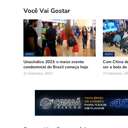
Você Vai Gostar
AGRO
AGRO
Unasíndico 2023: o maior evento
Com China de
condominial do Brasil começa hoje
ser a bola da
21 Setembro, 2023
15 Setembro, 2