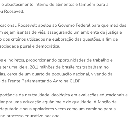
ra o abastecimento interno de alimentos e também para a
ou Roosevelt.
cacional, Roosevelt apelou ao Governo Federal para que medidas
 sejam isentas de viés, assegurando um ambiente de justiça e
 dos critérios utilizados na elaboração das questões, a fim de
ociedade plural e democrática.
os e indiretos, proporcionando oportunidades de trabalho e
e ter uma ideia, 28,1 milhões de brasileiros trabalham no
ílias, cerca de um quarto da população nacional, vivendo da
nte da Frente Parlamentar do Agro na CLDF.
portância da neutralidade ideológica em avaliações educacionais e
elar por uma educação equânime e de qualidade. A Moção de
 deputado e seus apoiadores veem como um caminho para a
no processo educativo nacional.