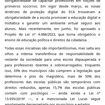
obrigatoriedade de capacitar professores em noções de
primeiros socorros. Em vigor desde março, as novas
diretrizes de proteção digital do ECA trouxeram a
obrigatoriedade de a escola promover a
educação digital e
midiática
e garantir um ambiente virtual seguro aos
alunos. Mais recentemente, em junho, foi aprovado o
Projeto de Lei n° 4.088/2023, que torna obrigatório o
ensino de educação política e direitos da cidadania.
Todas essas iniciativas são importantíssimas, mas salta aos
olhos a intensa transferência de responsabilidade do
restante da sociedade para uma escola depauperada e
para professores doentes e sobrecarregados. Enquanto
isso, 33% dos municípios não cumprem a legislação que
determina o piso do magistério, mais de 50% dos
professores das escolas públicas são temporários com
direitos reduzidos, apenas 15,7% das escolas públicas
contam com psicólogos ― ainda existe a Lei n°
13.935/2019? ―, e a mencionada Lei Lucas segue
amplamente desrespeitada por municípios e estados.