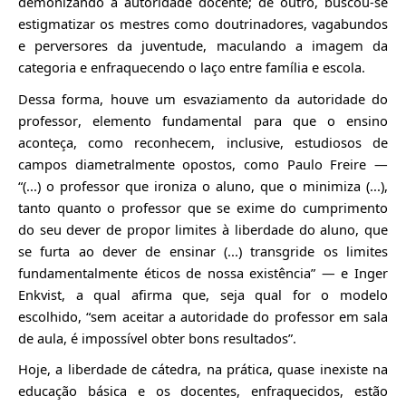
demonizando a autoridade docente; de outro, buscou-se
estigmatizar os mestres como doutrinadores, vagabundos
e perversores da juventude, maculando a imagem da
categoria e enfraquecendo o laço entre família e escola.
Dessa forma, houve um esvaziamento da autoridade do
professor, elemento fundamental para que o ensino
aconteça, como reconhecem, inclusive, estudiosos de
campos diametralmente opostos, como Paulo Freire ―
“(...) o professor que ironiza o aluno, que o minimiza (...),
tanto quanto o professor que se exime do cumprimento
do seu dever de propor limites à liberdade do aluno, que
se furta ao dever de ensinar (...)
transgride
os limites
fundamentalmente éticos de nossa existência” ― e
Inger
Enkvist
, a qual afirma que, seja qual for o modelo
escolhido, “sem aceitar a autoridade do professor em sala
de aula, é impossível obter bons resultados”.
Hoje, a liberdade de cátedra, na prática, quase inexiste na
educação básica e os docentes, enfraquecidos, estão