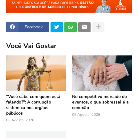
Facebook
Você Vai Gostar
“Você sabe com quem está
No competitivo mercado de
falando?”: A corrupção
eventos, o que sobressai é a
sistêmica nos órgãos
conexão
públicos
05 Agosto, 2026
06 Agosto, 2026