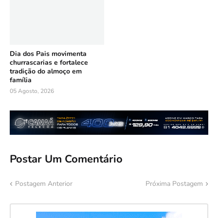
Dia dos Pais movimenta
churrascarias e fortalece
tradição do almoço em
família
05 Agosto, 2026
Postar Um Comentário
Postagem Anterior
Próxima Postagem