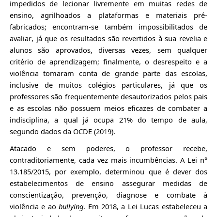
impedidos de lecionar livremente em muitas redes de
ensino, agrilhoados a plataformas e materiais pré-
fabricados; encontram-se também impossibilitados de
avaliar, já que os resultados são revertidos à sua revelia e
alunos são aprovados, diversas vezes, sem qualquer
critério de aprendizagem; finalmente, o desrespeito e a
violência tomaram conta de grande parte das escolas,
inclusive de muitos colégios particulares, já que os
professores são frequentemente desautorizados pelos pais
e as escolas não possuem meios eficazes de combater a
indisciplina, a qual já ocupa 21% do tempo de aula,
segundo dados da OCDE (2019).
Atacado e sem poderes, o professor recebe,
contraditoriamente, cada vez mais incumbências. A Lei n°
13.185/2015, por exemplo, determinou que é dever dos
estabelecimentos de ensino assegurar medidas de
conscientização, prevenção, diagnose e combate à
violência e ao
bullying
. Em 2018, a Lei Lucas estabeleceu a