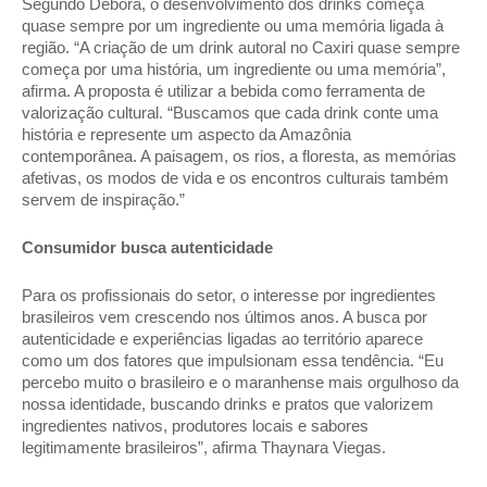
Segundo Débora, o desenvolvimento dos drinks começa 
quase sempre por um ingrediente ou uma memória ligada à 
região. “A criação de um drink autoral no Caxiri quase sempre 
começa por uma história, um ingrediente ou uma memória”, 
afirma. A proposta é utilizar a bebida como ferramenta de 
valorização cultural. “Buscamos que cada drink conte uma 
história e represente um aspecto da Amazônia 
contemporânea. A paisagem, os rios, a floresta, as memórias 
afetivas, os modos de vida e os encontros culturais também 
servem de inspiração.” 
Consumidor busca autenticidade 
Para os profissionais do setor, o interesse por ingredientes 
brasileiros vem crescendo nos últimos anos. A busca por 
autenticidade e experiências ligadas ao território aparece 
como um dos fatores que impulsionam essa tendência. “Eu 
percebo muito o brasileiro e o maranhense mais orgulhoso da 
nossa identidade, buscando drinks e pratos que valorizem 
ingredientes nativos, produtores locais e sabores 
legitimamente brasileiros”, afirma Thaynara Viegas. 