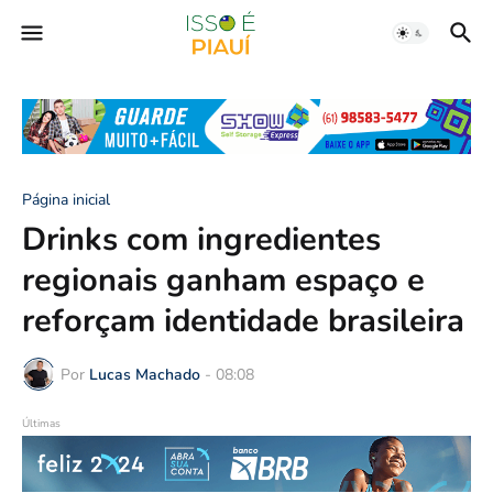
Página inicial
Drinks com ingredientes
regionais ganham espaço e
reforçam identidade brasileira
Por
Lucas Machado
-
08:08
Últimas