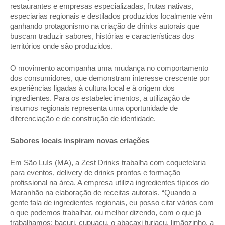
restaurantes e empresas especializadas, frutas nativas, 
especiarias regionais e destilados produzidos localmente vêm 
ganhando protagonismo na criação de drinks autorais que 
buscam traduzir sabores, histórias e características dos 
territórios onde são produzidos. 
O movimento acompanha uma mudança no comportamento 
dos consumidores, que demonstram interesse crescente por 
experiências ligadas à cultura local e à origem dos 
ingredientes. Para os estabelecimentos, a utilização de 
insumos regionais representa uma oportunidade de 
diferenciação e de construção de identidade. 
Sabores locais inspiram novas criações 
Em São Luís (MA), a Zest Drinks trabalha com coquetelaria 
para eventos, delivery de drinks prontos e formação 
profissional na área. A empresa utiliza ingredientes típicos do 
Maranhão na elaboração de receitas autorais. “Quando a 
gente fala de ingredientes regionais, eu posso citar vários com 
o que podemos trabalhar, ou melhor dizendo, com o que já 
trabalhamos: bacuri, cupuaçu, o abacaxi turiaçu, limãozinho, a 