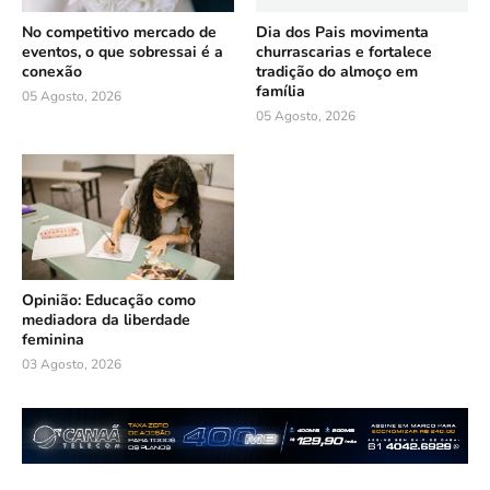
No competitivo mercado de
Dia dos Pais movimenta
eventos, o que sobressai é a
churrascarias e fortalece
conexão
tradição do almoço em
família
05 Agosto, 2026
05 Agosto, 2026
Opinião: Educação como
mediadora da liberdade
feminina
03 Agosto, 2026