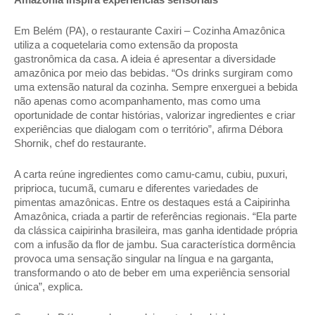
Em Belém (PA), o restaurante Caxiri – Cozinha Amazônica 
utiliza a coquetelaria como extensão da proposta 
gastronômica da casa. A ideia é apresentar a diversidade 
amazônica por meio das bebidas. “Os drinks surgiram como 
uma extensão natural da cozinha. Sempre enxerguei a bebida 
não apenas como acompanhamento, mas como uma 
oportunidade de contar histórias, valorizar ingredientes e criar 
experiências que dialogam com o território”, afirma Débora 
Shornik, chef do restaurante. 
A carta reúne ingredientes como camu-camu, cubiu, puxuri, 
priprioca, tucumã, cumaru e diferentes variedades de 
pimentas amazônicas. Entre os destaques está a Caipirinha 
Amazônica, criada a partir de referências regionais. “Ela parte 
da clássica caipirinha brasileira, mas ganha identidade própria 
com a infusão da flor de jambu. Sua característica dormência 
provoca uma sensação singular na língua e na garganta, 
transformando o ato de beber em uma experiência sensorial 
única”, explica. 