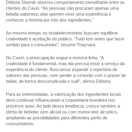
Débora Shornik observa comportamento semelhante entre os 
clientes do Caxiri. “As pessoas não procuram apenas uma 
bebida saborosa; elas querem viver uma experiência e 
conhecer a história por trás dos ingredientes.” 
Ao mesmo tempo, os estabelecimentos buscam equilibrar 
criatividade e aceitação do público. “Tudo tem antes que fazer 
sentido para o consumidor”, resume Thaynara. 
No Caxiri, a preocupação segue a mesma linha. “A 
criatividade é fundamental, mas ela precisa estar a serviço da 
experiência do cliente. Buscamos expandir o repertório de 
sabores das pessoas, sem perder a conexão com o prazer de 
beber, de forma descomplicada e sutil”, afirma Débora. 
Para as entrevistadas, a valorização dos ingredientes locais 
deve continuar influenciando a coquetelaria brasileira nos 
próximos anos. Ao lado dessa tendência, cresce também a 
oferta de bebidas sem álcool ou com menor teor alcoólico, 
ampliando as possibilidades para diferentes perfis de 
consumidores. 