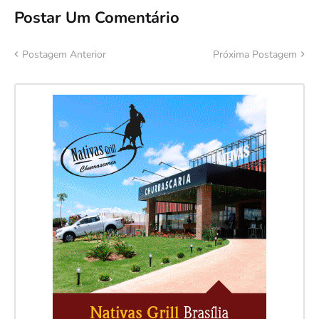
Postar Um Comentário
Postagem Anterior
Próxima Postagem