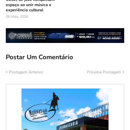
espaço ao unir música e
experiência cultural
06 Maio, 2026
Postar Um Comentário
Postagem Anterior
Próxima Postagem