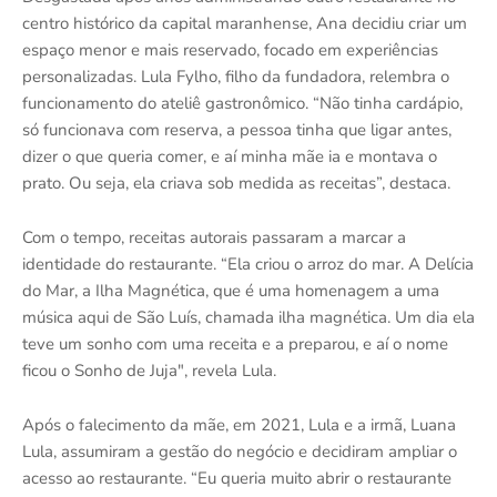
centro histórico da capital maranhense, Ana decidiu criar um
espaço menor e mais reservado, focado em experiências
personalizadas. Lula Fylho, filho da fundadora, relembra o
funcionamento do ateliê gastronômico. “Não tinha cardápio,
só funcionava com reserva, a pessoa tinha que ligar antes,
dizer o que queria comer, e aí minha mãe ia e montava o
prato. Ou seja, ela criava sob medida as receitas”, destaca.
Com o tempo, receitas autorais passaram a marcar a
identidade do restaurante. “Ela criou o arroz do mar. A Delícia
do Mar, a Ilha Magnética, que é uma homenagem a uma
música aqui de São Luís, chamada ilha magnética. Um dia ela
teve um sonho com uma receita e a preparou, e aí o nome
ficou o Sonho de Juja", revela Lula.
Após o falecimento da mãe, em 2021, Lula e a irmã, Luana
Lula, assumiram a gestão do negócio e decidiram ampliar o
acesso ao restaurante. “Eu queria muito abrir o restaurante