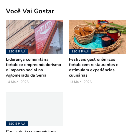
Você Vai Gostar
ISSO É PIAUÍ.
ISSO É PIAUÍ.
Liderança comunitária
Festivais gastronômicos
fortalece empreendedorismo
fortalecem restaurantes e
e impacto social no
estimulam experiências
Aglomerado da Serra
culinárias
14 Maio, 2026
13 Maio, 2026
ISSO É PIAUÍ.
Casas de jazz conquistam