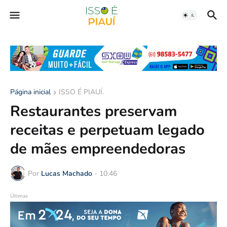
Página inicial
ISSO É PIAUÍ.
Restaurantes preservam
receitas e perpetuam legado
de mães empreendedoras
Por
Lucas Machado
-
10:46
Últimas