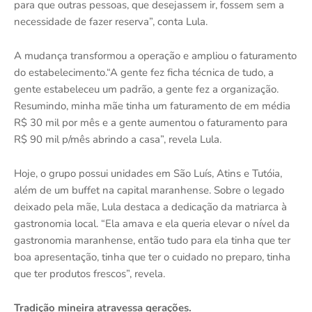
para que outras pessoas, que desejassem ir, fossem sem a
necessidade de fazer reserva”, conta Lula.
A mudança transformou a operação e ampliou o faturamento
do estabelecimento.“A gente fez ficha técnica de tudo, a
gente estabeleceu um padrão, a gente fez a organização.
Resumindo, minha mãe tinha um faturamento de em média
R$ 30 mil por mês e a gente aumentou o faturamento para
R$ 90 mil p/mês abrindo a casa”, revela Lula.
Hoje, o grupo possui unidades em São Luís, Atins e Tutóia,
além de um buffet na capital maranhense. Sobre o legado
deixado pela mãe, Lula destaca a dedicação da matriarca à
gastronomia local. “Ela amava e ela queria elevar o nível da
gastronomia maranhense, então tudo para ela tinha que ter
boa apresentação, tinha que ter o cuidado no preparo, tinha
que ter produtos frescos”, revela.
Tradição mineira atravessa gerações.