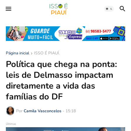
Página inicial
ISSO É PIAUÍ.
Política que chega na ponta:
leis de Delmasso impactam
diretamente a vida das
famílias do DF
Por
Camila Vasconcelos
-
15:18
Últimas