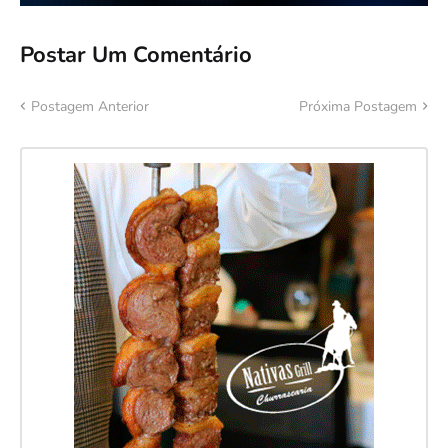
Postar Um Comentário
Postagem Anterior
Próxima Postagem