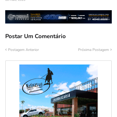
Postar Um Comentário
Postagem Anterior
Próxima Postagem