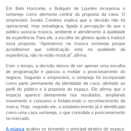
Em Belo Horizonte, o Butiquim de Lourdes incorporou o
sertanejo como elemento central da proposta da casa. O
empresário Jonata Cordeiro explica que a decisão não foi
operacional, mas estratégica, ligada à percepção de que o
público associa música, ambiente e atendimento à qualidade
da experiência. Para ele, a escolha do gênero ajuda a traduzir
essa proposta. “Apostamos na música sertaneja porque
acreditamos que sofisticação está na qualidade da
experiência, não no estilo musical”, afirma.
Com o tempo, a decisão deixou de ser apenas uma escolha
de programação e passou a moldar o posicionamento do
negócio. Segundo o empresário, o sertanejo foi incorporado
como parte permanente da identidade da casa, alinhado ao
perfil do público e à proposta do espaço. Ele afirma que o
impacto aparece diretamente nos resultados, ampliando
movimento e consumo e fortalecendo o reconhecimento da
marca. Hoje, segundo ele, o estabelecimento já é identificado
como uma casa sertaneja, o que consolida o posicionamento
no mercado.
A música
acabou se tornando o principal atrativo do espaço.