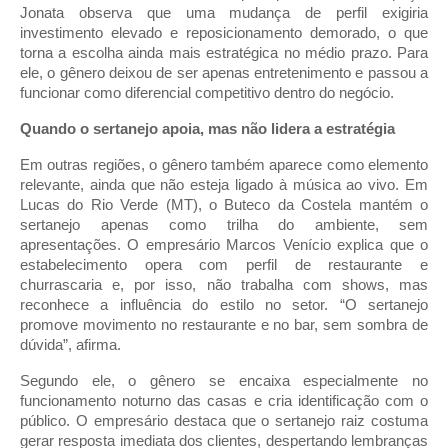
Jonata observa que uma mudança de perfil exigiria
investimento elevado e reposicionamento demorado, o que
torna a escolha ainda mais estratégica no médio prazo. Para
ele, o gênero deixou de ser apenas entretenimento e passou a
funcionar como diferencial competitivo dentro do negócio.
Quando o sertanejo apoia, mas não lidera a estratégia
Em outras regiões, o gênero também aparece como elemento
relevante, ainda que não esteja ligado à música ao vivo. Em
Lucas do Rio Verde (MT), o Buteco da Costela mantém o
sertanejo apenas como trilha do ambiente, sem
apresentações. O empresário Marcos Venício explica que o
estabelecimento opera com perfil de restaurante e
churrascaria e, por isso, não trabalha com shows, mas
reconhece a influência do estilo no setor. “O sertanejo
promove movimento no restaurante e no bar, sem sombra de
dúvida”, afirma.
Segundo ele, o gênero se encaixa especialmente no
funcionamento noturno das casas e cria identificação com o
público. O empresário destaca que o sertanejo raiz costuma
gerar resposta imediata dos clientes, despertando lembranças