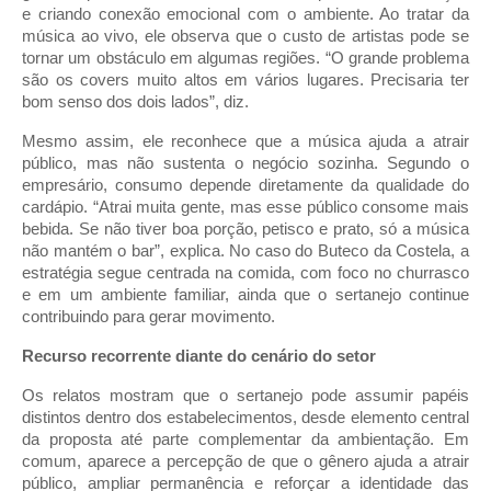
e criando conexão emocional com o ambiente. Ao tratar da
música ao vivo, ele observa que o custo de artistas pode se
tornar um obstáculo em algumas regiões. “O grande problema
são os covers muito altos em vários lugares. Precisaria ter
bom senso dos dois lados”, diz.
Mesmo assim, ele reconhece que a música ajuda a atrair
público, mas não sustenta o negócio sozinha. Segundo o
empresário, consumo depende diretamente da qualidade do
cardápio. “Atrai muita gente, mas esse público consome mais
bebida. Se não tiver boa porção, petisco e prato, só a música
não mantém o bar”, explica. No caso do Buteco da Costela, a
estratégia segue centrada na comida, com foco no churrasco
e em um ambiente familiar, ainda que o sertanejo continue
contribuindo para gerar movimento.
Recurso recorrente diante do cenário do setor
Os relatos mostram que o sertanejo pode assumir papéis
distintos dentro dos estabelecimentos, desde elemento central
da proposta até parte complementar da ambientação. Em
comum, aparece a percepção de que o gênero ajuda a atrair
público, ampliar permanência e reforçar a identidade das