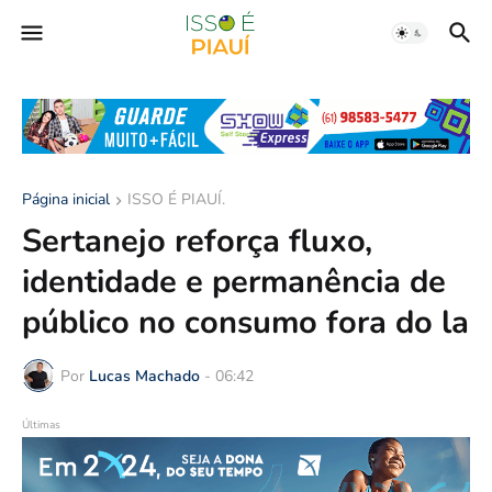
Página inicial
ISSO É PIAUÍ.
Sertanejo reforça fluxo,
identidade e permanência de
público no consumo fora do la
Por
Lucas Machado
-
06:42
Últimas