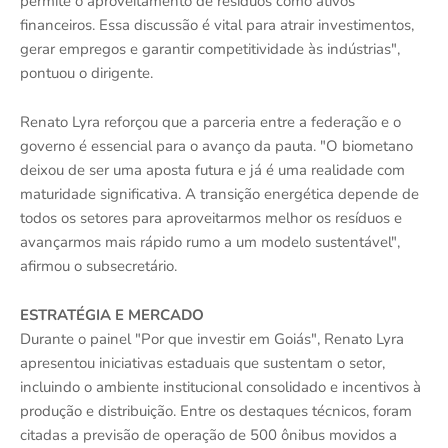
permite o aproveitamento de resíduos como ativos
financeiros. Essa discussão é vital para atrair investimentos,
gerar empregos e garantir competitividade às indústrias",
pontuou o dirigente.
Renato Lyra reforçou que a parceria entre a federação e o
governo é essencial para o avanço da pauta. "O biometano
deixou de ser uma aposta futura e já é uma realidade com
maturidade significativa. A transição energética depende de
todos os setores para aproveitarmos melhor os resíduos e
avançarmos mais rápido rumo a um modelo sustentável",
afirmou o subsecretário.
ESTRATÉGIA E MERCADO
Durante o painel "Por que investir em Goiás", Renato Lyra
apresentou iniciativas estaduais que sustentam o setor,
incluindo o ambiente institucional consolidado e incentivos à
produção e distribuição. Entre os destaques técnicos, foram
citadas a previsão de operação de 500 ônibus movidos a