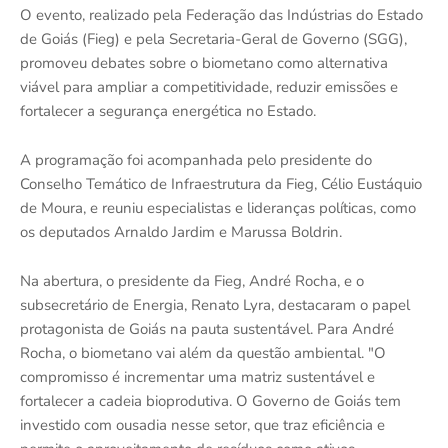
O evento, realizado pela Federação das Indústrias do Estado
de Goiás (Fieg) e pela Secretaria-Geral de Governo (SGG),
promoveu debates sobre o biometano como alternativa
viável para ampliar a competitividade, reduzir emissões e
fortalecer a segurança energética no Estado.
A programação foi acompanhada pelo presidente do
Conselho Temático de Infraestrutura da Fieg, Célio Eustáquio
de Moura, e reuniu especialistas e lideranças políticas, como
os deputados Arnaldo Jardim e Marussa Boldrin.
Na abertura, o presidente da Fieg, André Rocha, e o
subsecretário de Energia, Renato Lyra, destacaram o papel
protagonista de Goiás na pauta sustentável. Para André
Rocha, o biometano vai além da questão ambiental. "O
compromisso é incrementar uma matriz sustentável e
fortalecer a cadeia bioprodutiva. O Governo de Goiás tem
investido com ousadia nesse setor, que traz eficiência e