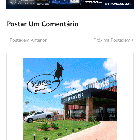
Postar Um Comentário
Postagem Anterior
Próxima Postagem