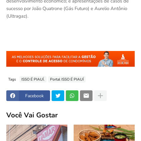
desenvolvimento econômico; e apresentações de casos de
sucesso por João Quatrone (Gás Futuro) e Aurelio Antônio
(Ultragaz).
Tags
ISSO É PIAUÍ.
Portal ISSO É PIAUÍ
Facebook
Você Vai Gostar