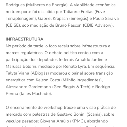
Rodrigues (Mulheres da Energia). A viabilidade econômica
no transporte foi discutida por Tatianne Freitas (Fuve
Terraplenagem), Gabriel Kropsch (Sinergás) e Paulo Saraiva
(CEISE), sob mediação de Bruno Pascon (CBIE Advisory).
INFRAESTRUTURA
No período da tarde, o foco recaiu sobre infraestrutura e
marcos regulatórios. O debate político contou com a
participação dos deputados federais Arnaldo Jardim e
Marussa Boldrin, mediado por Renato Lyra. Em sequência,
Talyta Viana (ABiogás) moderou o painel sobre transição
energética com Kelson Costa (Milhão Ingredientes),
Alessandro Gardemann (Geo Biogás & Tech) e Rodrigo
Penna (Jalles Machado).
O encerramento do workshop trouxe uma visão prática do
mercado com palestras de Gustavo Bonini (Scania), sobre
veículos pesados; Giovana Araújo (KPMG), abordando