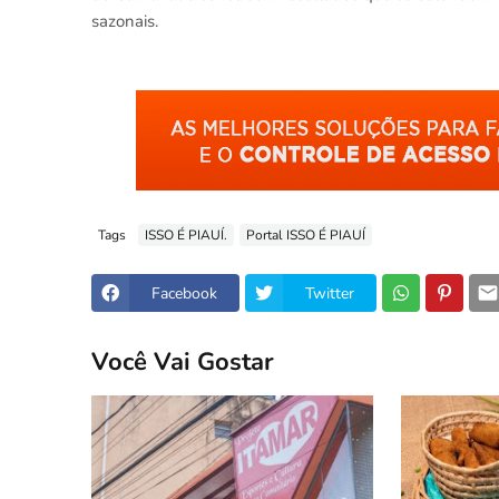
sazonais.
Tags
ISSO É PIAUÍ.
Portal ISSO É PIAUÍ
Facebook
Twitter
Você Vai Gostar