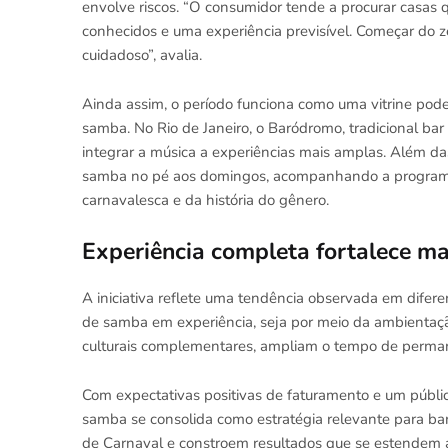
envolve riscos. “O consumidor tende a procurar casas 
conhecidos e uma experiência previsível. Começar do z
cuidadoso”, avalia.
Ainda assim, o período funciona como uma vitrine pod
samba. No Rio de Janeiro, o Baródromo, tradicional bar
integrar a música a experiências mais amplas. Além da
samba no pé aos domingos, acompanhando a programaç
carnavalesca e da história do gênero.
Experiência completa fortalece ma
A iniciativa reflete uma tendência observada em difer
de samba em experiência, seja por meio da ambientação
culturais complementares, ampliam o tempo de permanê
Com expectativas positivas de faturamento e um públi
samba se consolida como estratégia relevante para ba
de Carnaval e constroem resultados que se estendem 