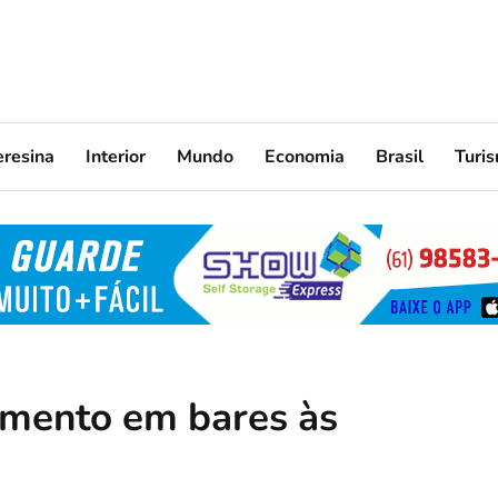
eresina
Interior
Mundo
Economia
Brasil
Turi
mento em bares às