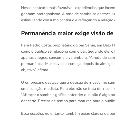
Nesse contexto mais favorável, experiências que ince
ganham protagonismo. A roda de samba se destaca jus
estimulando consumo contínuo e reforçando a relação 
Permanência maior exige visão de
Para Pedro Costa, proprietário do bar Saruê, em Belo 
como o público se relaciona com o bar. Segundo ele, o 
apenas chegue, consuma e vá embora. “A roda de samba
permanência. Muitas vezes começa depois do almoço e fa
objetivo”, afirma.
O empresário destaca que a decisão de investir no sa
uma solução imediata. Para ele, não se trata de inserir
“Abraçar o samba significa entender que não é algo p
dar certo. Precisa de tempo para maturar, para o públic
Essa escolha, no entanto, também exige clareza de po