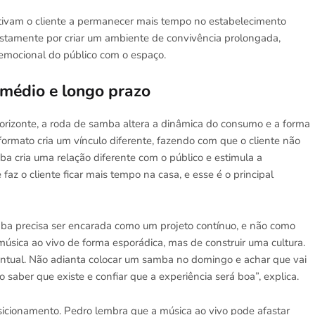
ntivam o cliente a permanecer mais tempo no estabelecimento
tamente por criar um ambiente de convivência prolongada,
emocional do público com o espaço.
 médio e longo prazo
Horizonte, a roda de samba altera a dinâmica do consumo e a forma
formato cria um vínculo diferente, fazendo com que o cliente não
 cria uma relação diferente com o público e estimula a
z o cliente ficar mais tempo na casa, e esse é o principal
mba precisa ser encarada como um projeto contínuo, e não como
 música ao vivo de forma esporádica, mas de construir uma cultura.
ontual. Não adianta colocar um samba no domingo e achar que vai
o saber que existe e confiar que a experiência será boa”, explica.
sicionamento. Pedro lembra que a música ao vivo pode afastar