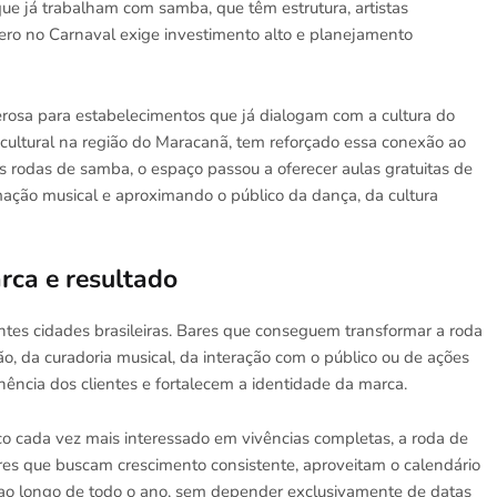
que já trabalham com samba, que têm estrutura, artistas
ero no Carnaval exige investimento alto e planejamento
erosa para estabelecimentos que já dialogam com a cultura do
 cultural na região do Maracanã, tem reforçado essa conexão ao
s rodas de samba, o espaço passou a oferecer aulas gratuitas de
ão musical e aproximando o público da dança, da cultura
rca e resultado
entes cidades brasileiras. Bares que conseguem transformar a roda
, da curadoria musical, da interação com o público ou de ações
ncia dos clientes e fortalecem a identidade da marca.
co cada vez mais interessado em vivências completas, a roda de
res que buscam crescimento consistente, aproveitam o calendário
ao longo de todo o ano, sem depender exclusivamente de datas