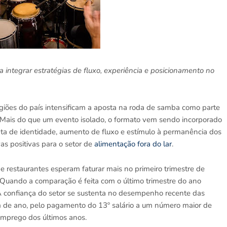
a integrar estratégias de fluxo, experiência e posicionamento no
giões do país intensificam a aposta na roda de samba como parte
o. Mais do que um evento isolado, o formato vem sendo incorporado
a de identidade, aumento de fluxo e estímulo à permanência dos
s positivas para o setor de
alimentação fora do lar
.
 restaurantes esperam faturar mais no primeiro trimestre de
ando a comparação é feita com o último trimestre do ano
A confiança do setor se sustenta no desempenho recente das
m de ano, pelo pagamento do 13º salário a um número maior de
emprego dos últimos anos.