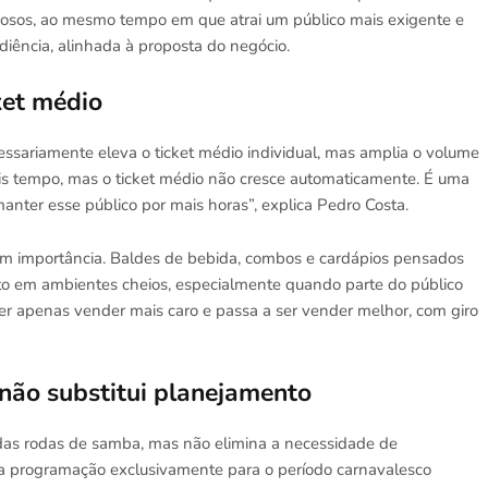
ciosos, ao mesmo tempo em que atrai um público mais exigente e
diência, alinhada à proposta do negócio.
ket médio
essariamente eleva o ticket médio individual, mas amplia o volume
s tempo, mas o ticket médio não cresce automaticamente. É uma
anter esse público por mais horas”, explica Pedro Costa.
m importância. Baldes de bebida, combos e cardápios pensados
to em ambientes cheios, especialmente quando parte do público
r apenas vender mais caro e passa a ser vender melhor, com giro
 não substitui planejamento
 das rodas de samba, mas não elimina a necessidade de
uma programação exclusivamente para o período carnavalesco