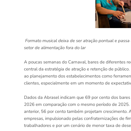
Formato musical deixa de ser atração pontual e passa 
setor de alimentação fora do lar
A poucas semanas do Carnaval, bares de diferentes re
central da estratégia de atração e retenção de públic
ao planejamento dos estabelecimentos como ferrament
clientes, especialmente em um momento de expectativa
Dados da Abrasel indicam que 69 por cento dos bares e
2026 em comparação com o mesmo período de 2025. Qu
anterior, 56 por cento também projetam crescimento. 
empresas, impulsionado pelas confraternizações de fi
trabalhadores e por um cenário de menor taxa de des