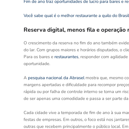
Fim de ano traz oportunidades de lucro para bares e r
Você sabe qual é o melhor restaurante a quilo do Brasi
Reserva digital, menos fila e operação 
O crescimento da reserva no fim do ano também evidenc
do lar. Com grupos maiores e horários disputados, o clie
Para os bares e
restaurantes
, responder com agilidade
oportunidade.
A
pesquisa nacional da Abrasel
mostra que, mesmo com
margens apertadas e dificuldade para recompor preços.
rápida ou por falha de controle interno se torna um ri
de ser apenas uma comodidade e passa a ser parte da 
Cada cidade vive a temporada de fim de ano à sua man
festas de empresas. Em outros, o foco está nos jantar
outras que recebem principalmente o público local. Em