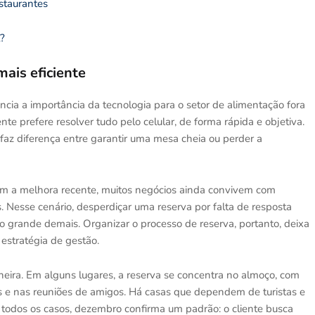
estaurantes
l?
mais eficiente
ia a importância da tecnologia para o setor de alimentação fora
nte prefere resolver tudo pelo celular, de forma rápida e objetiva.
 faz diferença entre garantir uma mesa cheia ou perder a
 a melhora recente, muitos negócios ainda convivem com
 Nesse cenário, desperdiçar uma reserva por falta de resposta
sco grande demais. Organizar o processo de reserva, portanto, deixa
estratégia de gestão.
eira. Em alguns lugares, a reserva se concentra no almoço, com
es e nas reuniões de amigos. Há casas que dependem de turistas e
 todos os casos, dezembro confirma um padrão: o cliente busca