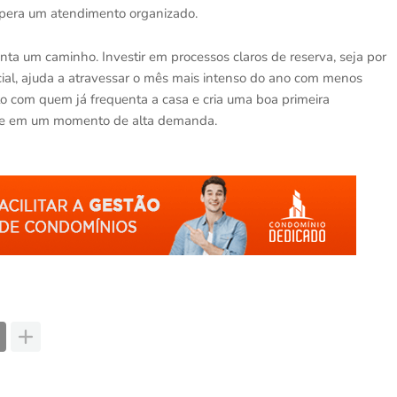
espera um atendimento organizado.
ta um caminho. Investir em processos claros de reserva, seja por
ificial, ajuda a atravessar o mês mais intenso do ano com menos
o com quem já frequenta a casa e cria uma boa primeira
te em um momento de alta demanda.