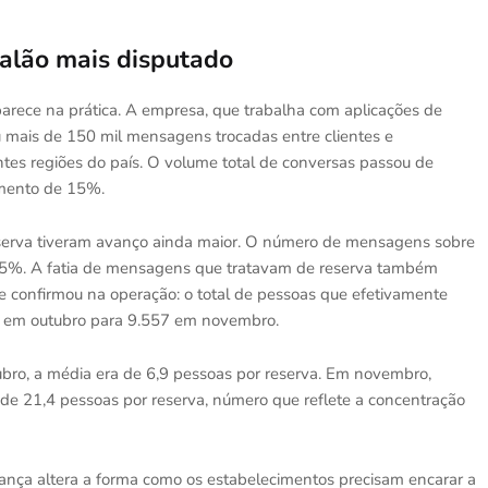
salão mais disputado
ece na prática. A empresa, que trabalha com aplicações de
isou mais de 150 mil mensagens trocadas entre clientes e
tes regiões do país. O volume total de conversas passou de
mento de 15%.
reserva tiveram avanço ainda maior. O número de mensagens sobre
 25%. A fatia de mensagens que tratavam de reserva também
 confirmou na operação: o total de pessoas que efetivamente
 em outubro para 9.557 em novembro.
o, a média era de 6,9 pessoas por reserva. Em novembro,
de 21,4 pessoas por reserva, número que reflete a concentração
ça altera a forma como os estabelecimentos precisam encarar a