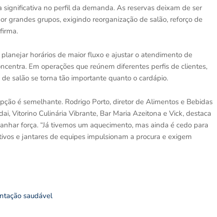
ignificativa no perfil da demanda. As reservas deixam de ser
or grandes grupos, exigindo reorganização de salão, reforço de
firma.
s, planejar horários de maior fluxo e ajustar o atendimento de
oncentra. Em operações que reúnem diferentes perfis de clientes,
e salão se torna tão importante quanto o cardápio.
pção é semelhante. Rodrigo Porto, diretor de Alimentos e Bebidas
ai, Vitorino Culinária Vibrante, Bar Maria Azeitona e Vick, destaca
anhar força. “Já tivemos um aquecimento, mas ainda é cedo para
ativos e jantares de equipes impulsionam a procura e exigem
ntação saudável