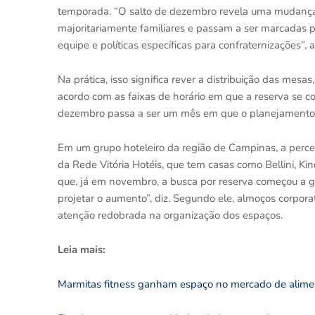
temporada. “O salto de dezembro revela uma mudança s
majoritariamente familiares e passam a ser marcadas p
equipe e políticas específicas para confraternizações”, a
Na prática, isso significa rever a distribuição das mesa
acordo com as faixas de horário em que a reserva se c
dezembro passa a ser um mês em que o planejamento d
Em um grupo hoteleiro da região de Campinas, a perce
da Rede Vitória Hotéis, que tem casas como Bellini, Kind
que, já em novembro, a busca por reserva começou a g
projetar o aumento”, diz. Segundo ele, almoços corpor
atenção redobrada na organização dos espaços.
Leia mais:
Marmitas fitness ganham espaço no mercado de alime