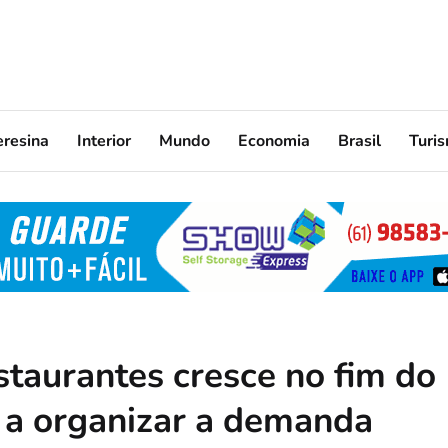
eresina
Interior
Mundo
Economia
Brasil
Turi
staurantes cresce no fim do
a a organizar a demanda