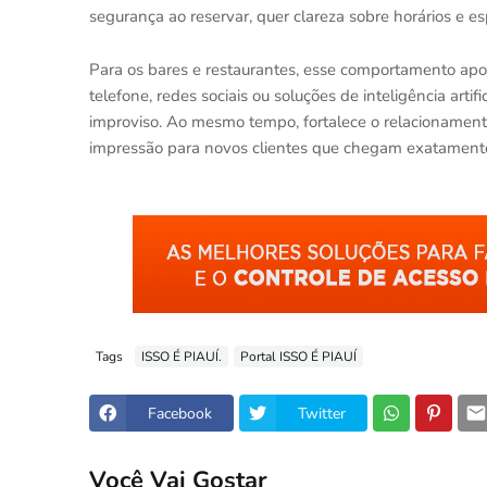
segurança ao reservar, quer clareza sobre horários e 
Para os bares e restaurantes, esse comportamento apon
telefone, redes sociais ou soluções de inteligência art
improviso. Ao mesmo tempo, fortalece o relacionament
impressão para novos clientes que chegam exatamen
Tags
ISSO É PIAUÍ.
Portal ISSO É PIAUÍ
Facebook
Twitter
Você Vai Gostar