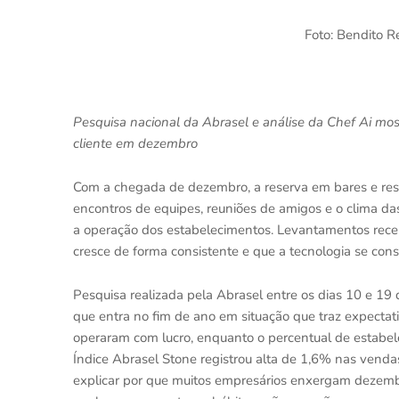
Foto: Bendito R
Pesquisa nacional da Abrasel e análise da Chef Ai 
cliente em dezembro
Com a chegada de dezembro, a reserva em bares e rest
encontros de equipes, reuniões de amigos e o clima d
a operação dos estabelecimentos. Levantamentos rece
cresce de forma consistente e que a tecnologia se co
Pesquisa realizada pela Abrasel entre os dias 10 e 1
que entra no fim de ano em situação que traz expect
operaram com lucro, enquanto o percentual de estabe
Índice Abrasel Stone registrou alta de 1,6% nas vend
explicar por que muitos empresários enxergam dezemb