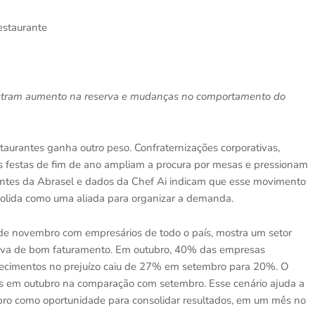
estaurante
mostram aumento na reserva e mudanças no comportamento do
aurantes ganha outro peso. Confraternizações corporativas,
as festas de fim de ano ampliam a procura por mesas e pressionam
ntes da Abrasel e dados da Chef Ai indicam que esse movimento
nsolida como uma aliada para organizar a demanda.
9 de novembro com empresários de todo o país, mostra um setor
ativa de bom faturamento. Em outubro, 40% das empresas
lecimentos no prejuízo caiu de 27% em setembro para 20%. O
as em outubro na comparação com setembro. Esse cenário ajuda a
ro como oportunidade para consolidar resultados, em um mês no