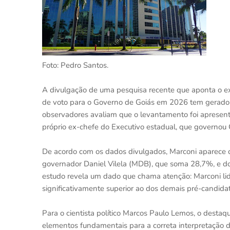
Foto: Pedro Santos.
A divulgação de uma pesquisa recente que aponta o ex
de voto para o Governo de Goiás em 2026 tem gerado q
observadores avaliam que o levantamento foi apresenta
próprio ex-chefe do Executivo estadual, que governou
De acordo com os dados divulgados, Marconi aparece c
governador Daniel Vilela (MDB), que soma 28,7%, e d
estudo revela um dado que chama atenção: Marconi lid
significativamente superior ao dos demais pré-candidat
Para o cientista político Marcos Paulo Lemos, o destaq
elementos fundamentais para a correta interpretação d