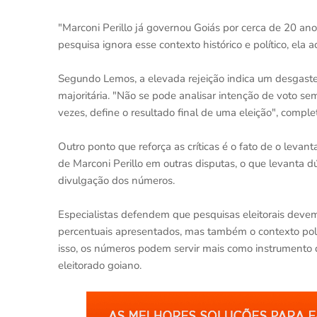
"Marconi Perillo já governou Goiás por cerca de 20 ano
pesquisa ignora esse contexto histórico e político, ela 
Segundo Lemos, a elevada rejeição indica um desgaste
majoritária. "Não se pode analisar intenção de voto se
vezes, define o resultado final de uma eleição", comple
Outro ponto que reforça as críticas é o fato de o leva
de Marconi Perillo em outras disputas, o que levanta dú
divulgação dos números.
Especialistas defendem que pesquisas eleitorais deve
percentuais apresentados, mas também o contexto polít
isso, os números podem servir mais como instrumento de
eleitorado goiano.