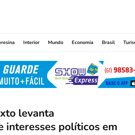
eresina
Interior
Mundo
Economia
Brasil
Turi
xto levanta
 interesses políticos em