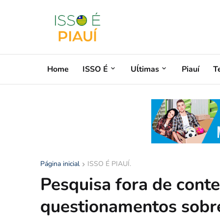
Home
ISSO É
Uĺtimas
Piauí
T
Página inicial
ISSO É PIAUÍ.
Pesquisa fora de conte
questionamentos sobre