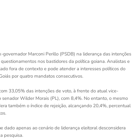
-governador Marconi Perillo (PSDB) na liderança das intenções
uestionamentos nos bastidores da política goiana. Analistas e
do fora de contexto e pode atender a interesses políticos do
 Goiás por quatro mandatos consecutivos.
om 33,05% das intenções de voto, à frente do atual vice-
o senador Wilder Morais (PL), com 8,4%. No entanto, o mesmo
era também o índice de rejeição, alcançando 20,4%, percentual
os.
ue dado apenas ao cenário de liderança eleitoral desconsidera
a pesquisa.