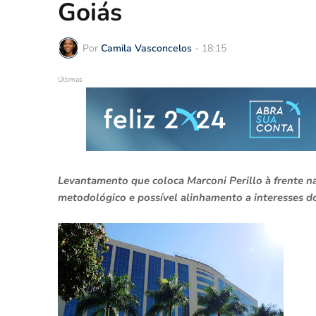
Goiás
Por
Camila Vasconcelos
-
18:15
Últimas
Levantamento que coloca Marconi Perillo à frente na 
metodológico e possível alinhamento a interesses d