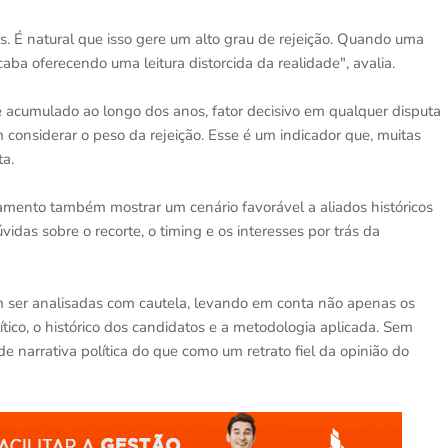
s. É natural que isso gere um alto grau de rejeição. Quando uma
acaba oferecendo uma leitura distorcida da realidade", avalia.
 acumulado ao longo dos anos, fator decisivo em qualquer disputa
m considerar o peso da rejeição. Esse é um indicador que, muitas
ta.
ntamento também mostrar um cenário favorável a aliados históricos
vidas sobre o recorte, o timing e os interesses por trás da
m ser analisadas com cautela, levando em conta não apenas os
ico, o histórico dos candidatos e a metodologia aplicada. Sem
 narrativa política do que como um retrato fiel da opinião do