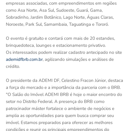
empresas associadas, com empreendimentos em regiões
como Asa Norte, Asa Sul, Sudoeste, Guará, Gama,
Sobradinho, Jardim Botânico, Lago Norte, Águas Claras,
Noroeste, Park Sul, Samambaia, Taguatinga e Tororó.
O evento é gratuito e contará com mais de 20 estandes,
brinquedoteca, lounges e estacionamento privativo.
Os interessados podem realizar cadastro antecipado no site
ademidfbrb.com.br
, agilizando simulações e análises de
crédito.
O presidente da ADEMI DF, Celestino Fracon Júnior, destaca
a força do mercado e a importância da parceria com o BRB.
"O Salão do Imóvel ADEMI BRB é hoje o maior encontro do
setor no Distrito Federal. A presença do BRB como
patrocinador máster fortalece o ambiente de negócios e
amplia as oportunidades para quem busca comprar seu
imóvel. Estamos preparados para oferecer as melhores
condições e reunir os principais empreendimentos do