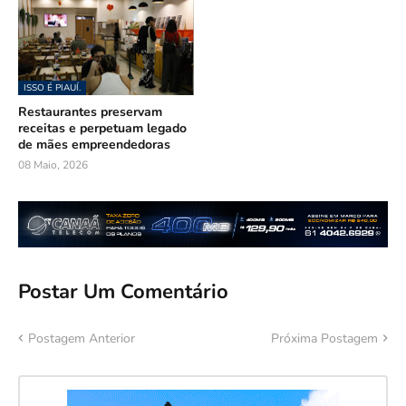
ISSO É PIAUÍ.
Restaurantes preservam
receitas e perpetuam legado
de mães empreendedoras
08 Maio, 2026
Postar Um Comentário
Postagem Anterior
Próxima Postagem