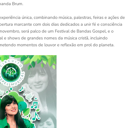
rnanda Brum.
periência única, combinando música, palestras, feiras e ações de
ertura marcante com dois dias dedicados a unir fé e consciência
e novembro, será palco de um Festival de Bandas Gospel, e o
l e shows de grandes nomes da música cristã, incluindo
metendo momentos de louvor e reflexão em prol do planeta.