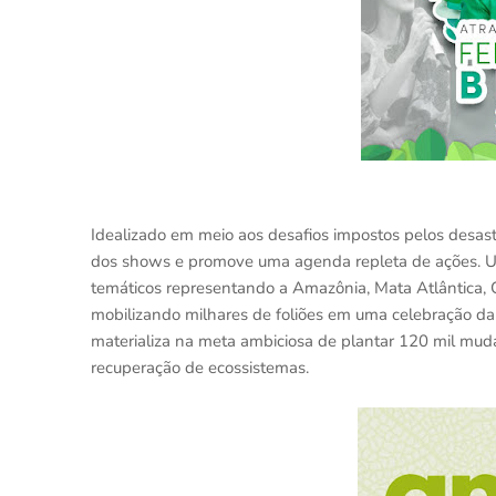
Idealizado em meio aos desafios impostos pelos desastr
dos shows e promove uma agenda repleta de ações. Um
temáticos representando a Amazônia, Mata Atlântica, C
mobilizando milhares de foliões em uma celebração da 
materializa na meta ambiciosa de plantar 120 mil muda
recuperação de ecossistemas.