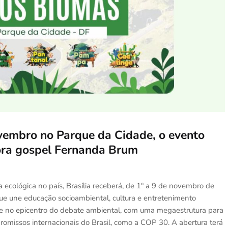
vembro no Parque da Cidade, o evento
tora gospel Fernanda Brum
ecológica no país, Brasília receberá, de 1º a 9 de novembro de
que une educação socioambiental, cultura e entretenimento
de no epicentro do debate ambiental, com uma megaestrutura para
missos internacionais do Brasil, como a COP 30. A abertura terá