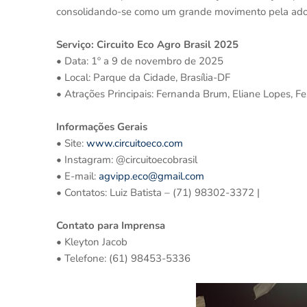
consolidando-se como um grande movimento pela adoçã
Serviço: Circuito Eco Agro Brasil 2025
• Data: 1º a 9 de novembro de 2025
• Local: Parque da Cidade, Brasília-DF
• Atrações Principais: Fernanda Brum, Eliane Lopes, Fe
Informações Gerais
• Site:
www.circuitoeco.com
• Instagram: @circuitoecobrasil
• E-mail:
agvipp.eco@gmail.com
• Contatos: Luiz Batista – (71) 98302-3372 |
Contato para Imprensa
• Kleyton Jacob
• Telefone: (61) 98453-5336