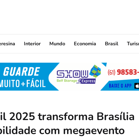
eresina
Interior
Mundo
Economia
Brasil
Turi
il 2025 transforma Brasília
abilidade com megaevento