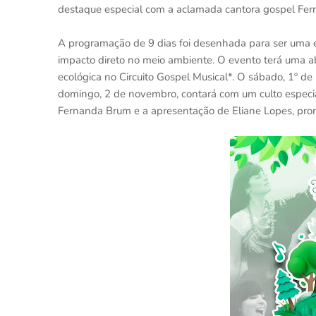
destaque especial com a aclamada cantora gospel Fe
A programação de 9 dias foi desenhada para ser uma ex
impacto direto no meio ambiente. O evento terá uma ab
ecológica no Circuito Gospel Musical*. O sábado, 1º d
domingo, 2 de novembro, contará com um culto especia
Fernanda Brum e a apresentação de Eliane Lopes, pro