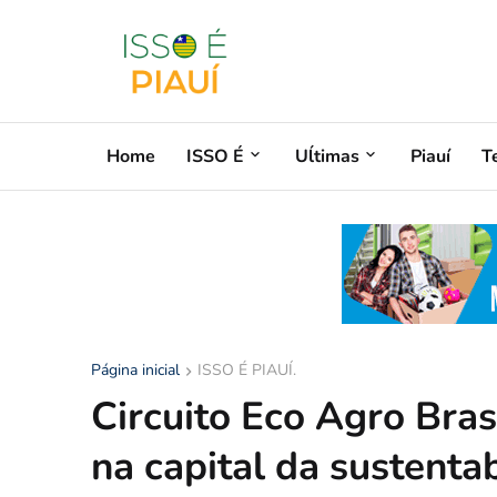
Home
ISSO É
Uĺtimas
Piauí
T
Página inicial
ISSO É PIAUÍ.
Circuito Eco Agro Bras
na capital da sustent