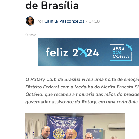
de Brasília
Por
Camila Vasconcelos
-
04:18
Últimas
O Rotary Club de Brasília viveu uma noite de emoç
Distrito Federal com a Medalha do Mérito Ernesto Si
Octávio, que recebeu a honraria das mãos do presid
governador assistente do Rotary, em uma cerimônia 