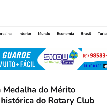
eresina
Interior
Mundo
Economia
Brasil
Turi
a Medalha do Mérito
 histórica do Rotary Club