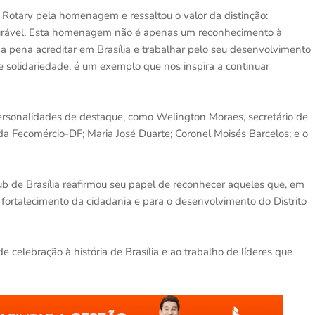
Rotary pela homenagem e ressaltou o valor da distinção:
urável. Esta homenagem não é apenas um reconhecimento à
a pena acreditar em Brasília e trabalhar pelo seu desenvolvimento
 e solidariedade, é um exemplo que nos inspira a continuar
sonalidades de destaque, como Welington Moraes, secretário de
da Fecomércio-DF; Maria José Duarte; Coronel Moisés Barcelos; e o
ub de Brasília reafirmou seu papel de reconhecer aqueles que, em
 fortalecimento da cidadania e para o desenvolvimento do Distrito
elebração à história de Brasília e ao trabalho de líderes que