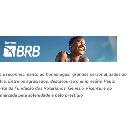
ão e reconhecimento ao homenagear grandes personalidades do
lva. Entre os agraciados, destacou-se o empresário Paulo
ente da Fundação dos Rotarianos, Genésio Vicente, e do
marcada pela solenidade e pelo prestígio