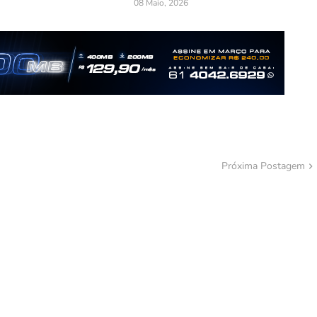
08 Maio, 2026
Próxima Postagem