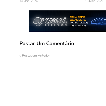
14 Maio, 2026
13 Maio, 2026
Postar Um Comentário
Postagem Anterior