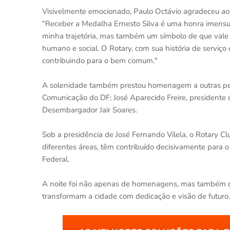
Visivelmente emocionado, Paulo Octávio agradeceu ao 
"Receber a Medalha Ernesto Silva é uma honra imens
minha trajetória, mas também um símbolo de que vale 
humano e social. O Rotary, com sua história de serviço
contribuindo para o bem comum."
A solenidade também prestou homenagem a outras per
Comunicação do DF; José Aparecido Freire, presidente 
Desembargador Jair Soares.
Sob a presidência de José Fernando Vilela, o Rotary Cl
diferentes áreas, têm contribuído decisivamente para o
Federal.
A noite foi não apenas de homenagens, mas também de c
transformam a cidade com dedicação e visão de futuro.