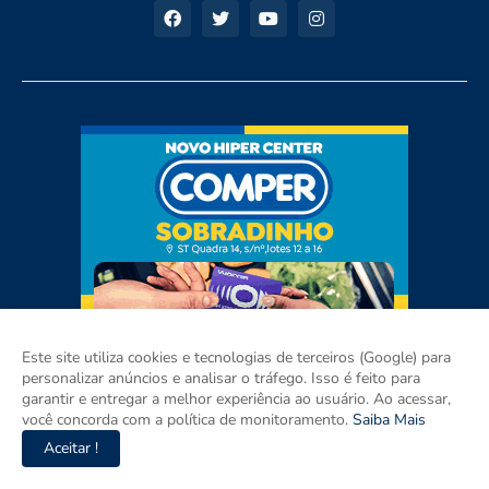
Este site utiliza cookies e tecnologias de terceiros (Google) para
personalizar anúncios e analisar o tráfego. Isso é feito para
garantir e entregar a melhor experiência ao usuário. Ao acessar,
você concorda com a política de monitoramento.
Saiba Mais
Aceitar !