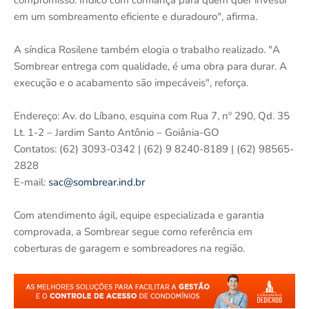
em um sombreamento eficiente e duradouro", afirma.
A síndica Rosilene também elogia o trabalho realizado. "A
Sombrear entrega com qualidade, é uma obra para durar. A
execução e o acabamento são impecáveis", reforça.
Endereço: Av. do Líbano, esquina com Rua 7, nº 290, Qd. 35
Lt. 1-2 – Jardim Santo Antônio – Goiânia-GO
Contatos: (62) 3093-0342 | (62) 9 8240-8189 | (62) 98565-
2828
E-mail:
sac@sombrear.ind.br
Com atendimento ágil, equipe especializada e garantia
comprovada, a Sombrear segue como referência em
coberturas de garagem e sombreadores na região.