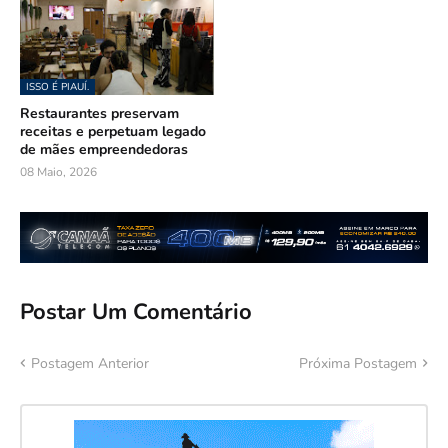
ISSO É PIAUÍ.
Restaurantes preservam
receitas e perpetuam legado
de mães empreendedoras
08 Maio, 2026
Postar Um Comentário
Postagem Anterior
Próxima Postagem