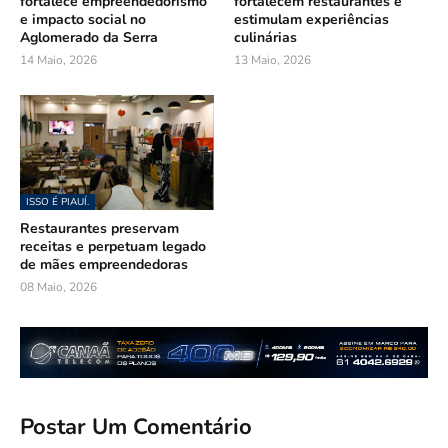
fortalece empreendedorismo
fortalecem restaurantes e
e impacto social no
estimulam experiências
Aglomerado da Serra
culinárias
14 Maio, 2026
13 Maio, 2026
ISSO É PIAUÍ.
Restaurantes preservam
receitas e perpetuam legado
de mães empreendedoras
08 Maio, 2026
Postar Um Comentário