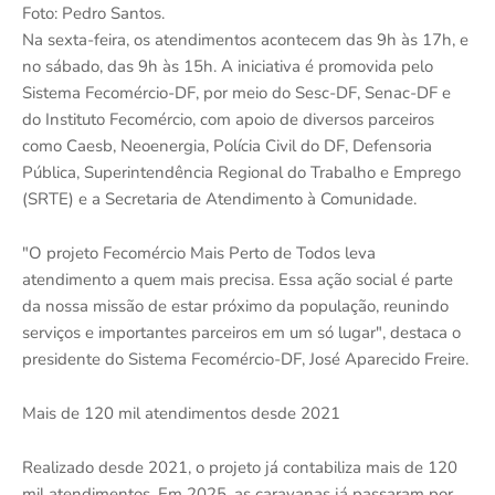
Foto: Pedro Santos.
Na sexta-feira, os atendimentos acontecem das 9h às 17h, e
no sábado, das 9h às 15h. A iniciativa é promovida pelo
Sistema Fecomércio-DF, por meio do Sesc-DF, Senac-DF e
do Instituto Fecomércio, com apoio de diversos parceiros
como Caesb, Neoenergia, Polícia Civil do DF, Defensoria
Pública, Superintendência Regional do Trabalho e Emprego
(SRTE) e a Secretaria de Atendimento à Comunidade.
"O projeto Fecomércio Mais Perto de Todos leva
atendimento a quem mais precisa. Essa ação social é parte
da nossa missão de estar próximo da população, reunindo
serviços e importantes parceiros em um só lugar", destaca o
presidente do Sistema Fecomércio-DF, José Aparecido Freire.
Mais de 120 mil atendimentos desde 2021
Realizado desde 2021, o projeto já contabiliza mais de 120
mil atendimentos. Em 2025, as caravanas já passaram por