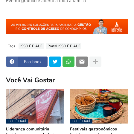
Evento gratuito e aberto a toda a família
Tags
ISSO É PIAUÍ.
Portal ISSO É PIAUÍ
Facebook
Você Vai Gostar
ISSO É PIAUÍ.
ISSO É PIAUÍ.
Liderança comunitária
Festivais gastronômicos