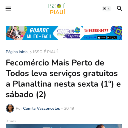
Página inicial
ISSO É PIAUÍ.
Fecomércio Mais Perto de
Todos leva serviços gratuitos
a Planaltina nesta sexta (1º) e
sábado (2)
Por
Camila Vasconcelos
-
20:49
Últimas