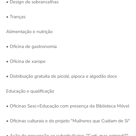
• Design de sobrancelhas
• Tranças
Alimentação e nutrição
• Oficina de gastronomia
• Oficina de xarope
• Distribuição gratuita de picolé, pipoca e algodão doce
Educação e qualificação
• Oficinas Sesc+Educação com presença da Biblioteca Móvel
• Oficinas culturais e do projeto "Mulheres que Cuidam de Si"
• Ação de prevenção ao
cyberbullying
: "Curti, mas entendi?"