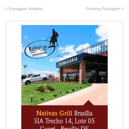
Postagem Anterior
Próxima Postagem