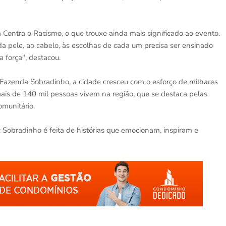
 Contra o Racismo, o que trouxe ainda mais significado ao evento.
da pele, ao cabelo, às escolhas de cada um precisa ser ensinado
 força", destacou.
azenda Sobradinho, a cidade cresceu com o esforço de milhares
 mais de 140 mil pessoas vivem na região, que se destaca pelas
omunitário.
Sobradinho é feita de histórias que emocionam, inspiram e