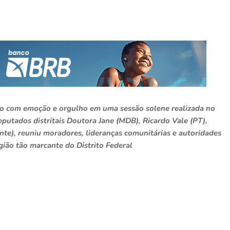
ado com emoção e orgulho em uma sessão solene realizada no
utados distritais Doutora Jane (MDB), Ricardo Vale (PT),
nte), reuniu moradores, lideranças comunitárias e autoridades
egião tão marcante do Distrito Federal