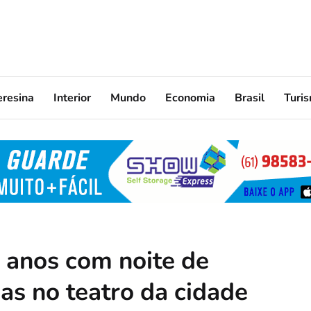
eresina
Interior
Mundo
Economia
Brasil
Turi
 anos com noite de
s no teatro da cidade