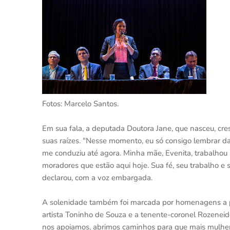
Fotos: Marcelo Santos.
Em sua fala, a deputada Doutora Jane, que nasceu, cr
suas raízes. "Nesse momento, eu só consigo lembrar d
me conduziu até agora. Minha mãe, Evenita, trabalhou 
moradores que estão aqui hoje. Sua fé, seu trabalho e
declarou, com a voz embargada.
A solenidade também foi marcada por homenagens a pe
artista Toninho de Souza e a tenente-coronel Rozenei
nos apoiamos, abrimos caminhos para que mais mulher