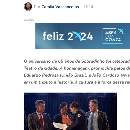
Por
Camila Vasconcelos
-
16:14
Últimas
O aniversário de 65 anos de Sobradinho foi celebr
Teatro da cidade. A homenagem, promovida pelos dep
Eduardo Pedrosa (União Brasil) e João Cardoso (Ava
em um tributo à história, à cultura e à força dessa r