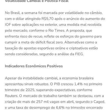
Volatilidade Cambial e Política Fiscal
No Brasil, a semana foi marcada por volatilidade no câmbio,
com o dólar atingindo R$5,70 após o anúncio do aumento do
IOF sobre aplicações no exterior, uma medida mal recebida
pelo mercado, conforme o Rio Times. A proposta, que
enfrenta risco de recuo, reflete os esforços do governo para
cumprir a meta de déficit fiscal zero. Alternativas como a
taxação de apostas esportivas online e criptoativos estão
sendo consideradas, segundo a análise da FIEG.
Indicadores Econômicos Positivos
Apesar da instabilidade cambial, a economia brasileira
apresentou sinais robustos. O PIB cresceu 1,4% no primeiro
trimestre de 2025, superando expectativas, conforme
Reuters. O mercado de trabalho também se destacou, com a
criação de mais de 257 mil vagas em abril, segundo o Caged,
e uma taxa de desemprego de 6,6% no trimestre encerrado