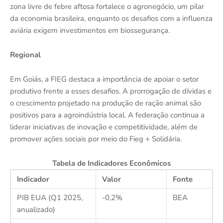
zona livre de febre aftosa fortalece o agronegócio, um pilar
da economia brasileira, enquanto os desafios com a influenza
aviária exigem investimentos em biossegurança.
Regional
Em Goiás, a FIEG destaca a importância de apoiar o setor
produtivo frente a esses desafios. A prorrogação de dívidas e
o crescimento projetado na produção de ração animal são
positivos para a agroindústria local. A federação continua a
liderar iniciativas de inovação e competitividade, além de
promover ações sociais por meio do Fieg + Solidária.
Tabela de Indicadores Econômicos
Indicador
Valor
Fonte
PIB EUA (Q1 2025,
-0,2%
BEA
anualizado)