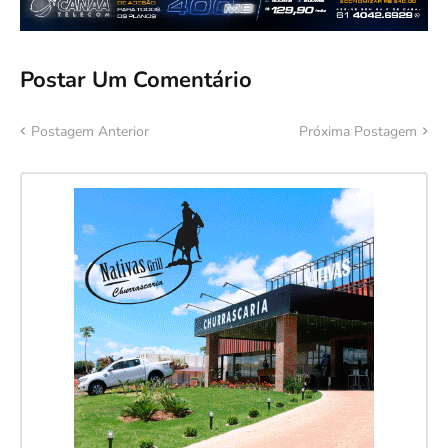
Postar Um Comentário
Postagem Anterior
Próxima Postagem