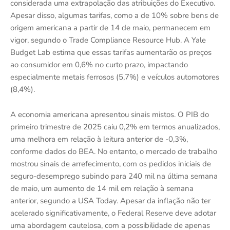
considerada uma extrapolação das atribuições do Executivo.
Apesar disso, algumas tarifas, como a de 10% sobre bens de
origem americana a partir de 14 de maio, permanecem em
vigor, segundo o Trade Compliance Resource Hub. A Yale
Budget Lab estima que essas tarifas aumentarão os preços
ao consumidor em 0,6% no curto prazo, impactando
especialmente metais ferrosos (5,7%) e veículos automotores
(8,4%).
A economia americana apresentou sinais mistos. O PIB do
primeiro trimestre de 2025 caiu 0,2% em termos anualizados,
uma melhora em relação à leitura anterior de -0,3%,
conforme dados do BEA. No entanto, o mercado de trabalho
mostrou sinais de arrefecimento, com os pedidos iniciais de
seguro-desemprego subindo para 240 mil na última semana
de maio, um aumento de 14 mil em relação à semana
anterior, segundo a USA Today. Apesar da inflação não ter
acelerado significativamente, o Federal Reserve deve adotar
uma abordagem cautelosa, com a possibilidade de apenas