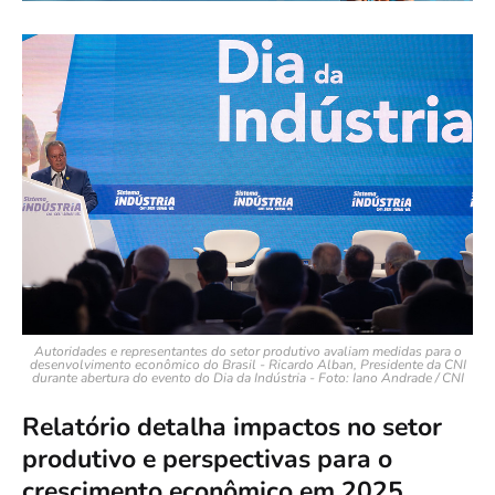
Autoridades e representantes do setor produtivo avaliam medidas para o
desenvolvimento econômico do Brasil -
Ricardo Alban, Presidente da CNI
durante abertura do
evento do Dia da Indústria
- Foto: Iano Andrade / CNI
Relatório detalha impactos no setor
produtivo e perspectivas para o
crescimento econômico em 2025