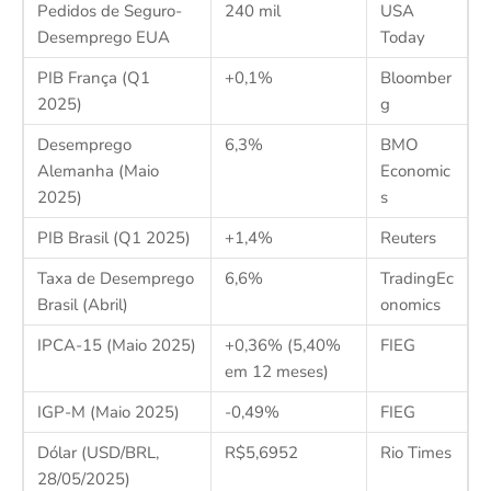
Pedidos de Seguro-
240 mil
USA
Desemprego EUA
Today
PIB França (Q1
+0,1%
Bloomber
2025)
g
Desemprego
6,3%
BMO
Alemanha (Maio
Economic
2025)
s
PIB Brasil (Q1 2025)
+1,4%
Reuters
Taxa de Desemprego
6,6%
TradingEc
Brasil (Abril)
onomics
IPCA-15 (Maio 2025)
+0,36% (5,40%
FIEG
em 12 meses)
IGP-M (Maio 2025)
-0,49%
FIEG
Dólar (USD/BRL,
R$5,6952
Rio Times
28/05/2025)