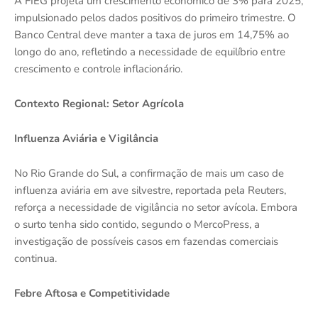
A FIEG projeta um crescimento econômico de 3% para 2025,
impulsionado pelos dados positivos do primeiro trimestre. O
Banco Central deve manter a taxa de juros em 14,75% ao
longo do ano, refletindo a necessidade de equilíbrio entre
crescimento e controle inflacionário.
Contexto Regional: Setor Agrícola
Influenza Aviária e Vigilância
No Rio Grande do Sul, a confirmação de mais um caso de
influenza aviária em ave silvestre, reportada pela Reuters,
reforça a necessidade de vigilância no setor avícola. Embora
o surto tenha sido contido, segundo o MercoPress, a
investigação de possíveis casos em fazendas comerciais
continua.
Febre Aftosa e Competitividade