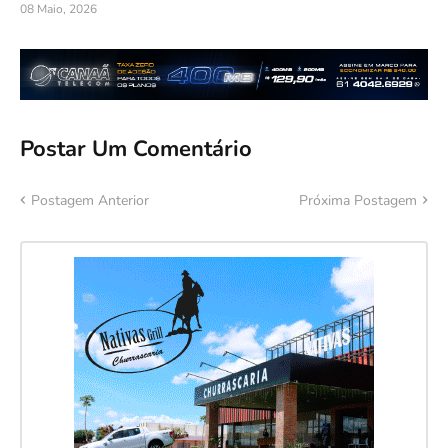
08 Maio, 2026
Postar Um Comentário
Postagem Anterior
Próxima Postagem