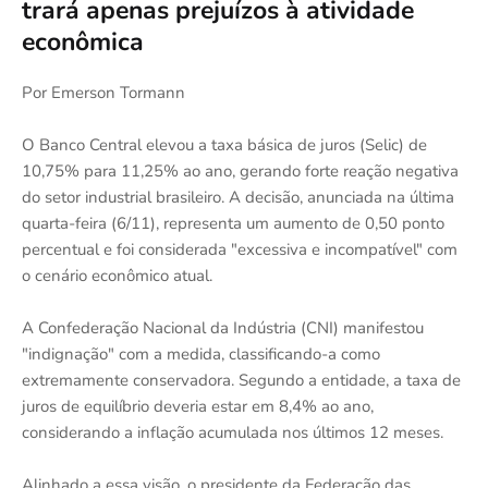
trará apenas prejuízos à atividade
econômica
Por Emerson Tormann
O Banco Central elevou a taxa básica de juros (Selic) de
10,75% para 11,25% ao ano, gerando forte reação negativa
do setor industrial brasileiro. A decisão, anunciada na última
quarta-feira (6/11), representa um aumento de 0,50 ponto
percentual e foi considerada "excessiva e incompatível" com
o cenário econômico atual.
A Confederação Nacional da Indústria (CNI) manifestou
"indignação" com a medida, classificando-a como
extremamente conservadora. Segundo a entidade, a taxa de
juros de equilíbrio deveria estar em 8,4% ao ano,
considerando a inflação acumulada nos últimos 12 meses.
Alinhado a essa visão, o presidente da Federação das