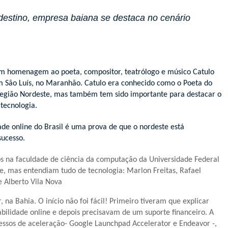
stino, empresa baiana se destaca no cenário
m homenagem ao poeta, compositor, teatrólogo e músico Catulo
m São Luís, no Maranhão. Catulo era conhecido como o Poeta do
 região Nordeste, mas também tem sido importante para destacar o
tecnologia.
dade online do Brasil é uma prova de que o nordeste está
sucesso.
s na faculdade de ciência da computação da Universidade Federal
e, mas entendiam tudo de tecnologia: Marlon Freitas, Rafael
e Alberto Vila Nova
na Bahia. O início não foi fácil! Primeiro tiveram que explicar
tabilidade online e depois precisavam de um suporte financeiro. A
essos de aceleração- Google Launchpad Accelerator e Endeavor -,