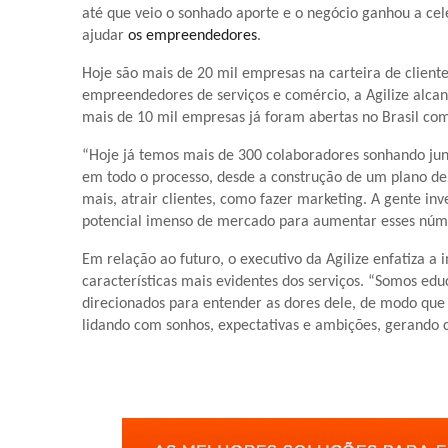
até que veio o sonhado aporte e o negócio ganhou a cele
ajudar
os empreendedores
.
Hoje são mais de 20 mil empresas na carteira de client
empreendedores de serviços e comércio, a Agilize alc
mais de 10 mil empresas já foram abertas no Brasil com
“Hoje já temos mais de 300 colaboradores sonhando ju
em todo o processo, desde a construção de um plano de 
mais, atrair clientes, como fazer marketing. A gente 
potencial imenso de mercado para aumentar esses núm
Em relação ao futuro, o executivo da Agilize enfatiza 
características mais evidentes dos serviços. “Somos ed
direcionados para entender as dores dele, de modo qu
lidando com sonhos, expectativas e ambições, gerando 