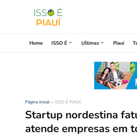
Home
ISSO É
Uĺtimas
Piauí
T
Página inicial
ISSO É PIAUÍ.
Startup nordestina fat
atende empresas em to