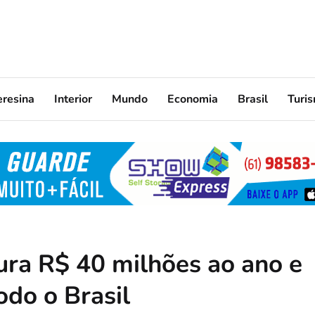
eresina
Interior
Mundo
Economia
Brasil
Turi
ura R$ 40 milhões ao ano e
do o Brasil