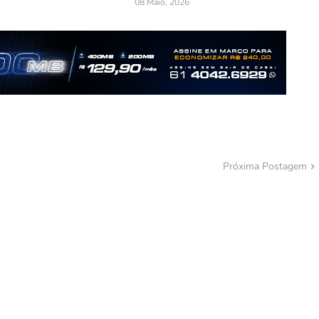
08 Maio, 2026
Próxima Postagem