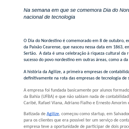
Na semana em que se comemora Dia do Norde
nacional de tecnologia
O Dia do Nordestino é comemorado em 8 de outubro, e
da Paixão Cearense, que nasceu nessa data em 1863, e
Sertão. A data é uma celebração à riqueza cultural da
sucesso do povo nordestino em outras áreas, como a da 
A história da Agilize, a primeira empresas de contabili
definitivamente na rota das empresas de tecnologia de 
A empresa foi fundada basicamente por alunos formado
da Bahia (UFBA) e que não sabiam nada de contabilidad
Caribé, Rafael Viana, Adriano Fialho e Ernesto Amorim 
Batizada de
Agilize
, começou como startup, em Salvador, 
para os clientes que era possível ter um serviço de con
empresa teve a oportunidade de participar de dois proc