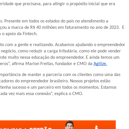
ridade que precisava, para atingir o propósito inicial que era
es. Presente em todos os estados do país no atendimento a
ançou a marca de R$ 40 milhões em faturamento no ano de 2023. E
 o apoio da Fintech.
nto com a gente e realizando. Acabamos ajudando o empreendedor
negócio, como reduzir a carga tributária, como ele pode vender
investe muito nessa educação do empreendedor. E ainda temos um
eros”, afirma Marlon Freitas, fundador e CMO da
Agilize.
a importância de manter a parceria com os clientes como uma das
ucadores do empreendedor brasileiro. Nossos projetos estão
e tenha sucesso e um parceiro em todos os momentos. Estamos
cada vez mais essa conexão”, explica o CMO.