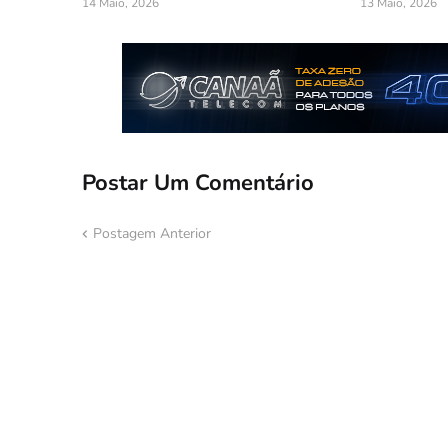
14 Maio, 2026
13 Maio, 2026
Postar Um Comentário
Postagem Anterior