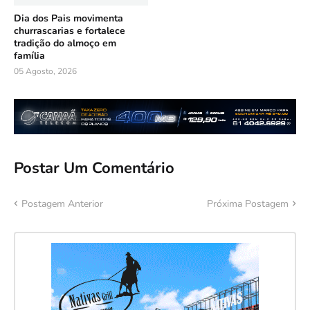
Dia dos Pais movimenta
churrascarias e fortalece
tradição do almoço em
família
05 Agosto, 2026
Postar Um Comentário
Postagem Anterior
Próxima Postagem