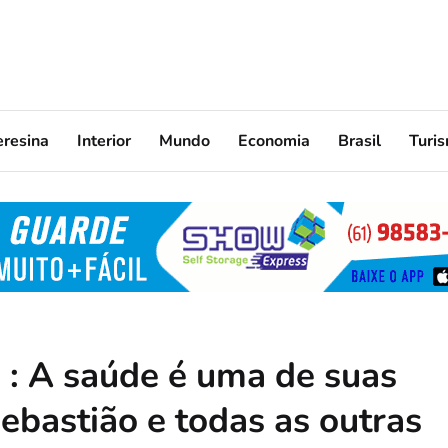
eresina
Interior
Mundo
Economia
Brasil
Turi
 : A saúde é uma de suas
ebastião e todas as outras