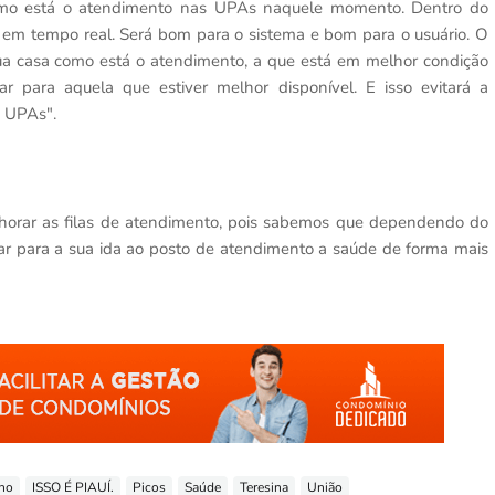
 como está o atendimento nas UPAs naquele momento. Dentro do
 em tempo real. Será bom para o sistema e bom para o usuário. O
a casa como está o atendimento, a que está em melhor condição
ar para aquela que estiver melhor disponível. E isso evitará a
s UPAs".
lhorar as filas de atendimento, pois sabemos que dependendo do
r para a sua ida ao posto de atendimento a saúde de forma mais
ano
ISSO É PIAUÍ.
Picos
Saúde
Teresina
União