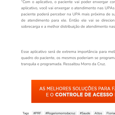
“Com o aplicativo, o paciente vai poder enxergar
aplicativo, você vai enxergar o atendimento nas UPAs
paciente poderá perceber na UPA mais próxima de su
de atendimento para ele. Então ele vai se direcion
sobrecarga e a melhor distribuição de atendimento na
Esse aplicativo será de extrema importância para me
quadro do paciente, os mesmos poderiam se programa
tranquila e programada. Ressaltou Morro da Cruz.
Tags
#PRF
#Rogeriomorrodacruz
#Saude
Altos
Flori