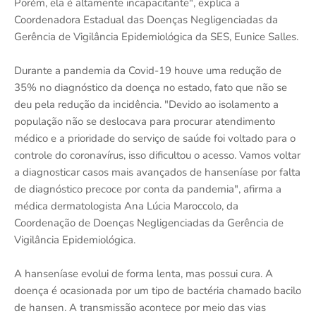
Porém, ela é altamente incapacitante", explica a
Coordenadora Estadual das Doenças Negligenciadas da
Gerência de Vigilância Epidemiológica da SES, Eunice Salles.
Durante a pandemia da Covid-19 houve uma redução de
35% no diagnóstico da doença no estado, fato que não se
deu pela redução da incidência. "Devido ao isolamento a
população não se deslocava para procurar atendimento
médico e a prioridade do serviço de saúde foi voltado para o
controle do coronavírus, isso dificultou o acesso. Vamos voltar
a diagnosticar casos mais avançados de hanseníase por falta
de diagnóstico precoce por conta da pandemia", afirma a
médica dermatologista Ana Lúcia Maroccolo, da
Coordenação de Doenças Negligenciadas da Gerência de
Vigilância Epidemiológica.
A hanseníase evolui de forma lenta, mas possui cura. A
doença é ocasionada por um tipo de bactéria chamado bacilo
de hansen. A transmissão acontece por meio das vias