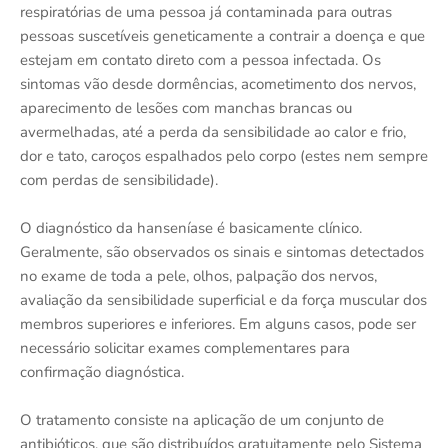
respiratórias de uma pessoa já contaminada para outras
pessoas suscetíveis geneticamente a contrair a doença e que
estejam em contato direto com a pessoa infectada. Os
sintomas vão desde dormências, acometimento dos nervos,
aparecimento de lesões com manchas brancas ou
avermelhadas, até a perda da sensibilidade ao calor e frio,
dor e tato, caroços espalhados pelo corpo (estes nem sempre
com perdas de sensibilidade).
O diagnóstico da hanseníase é basicamente clínico.
Geralmente, são observados os sinais e sintomas detectados
no exame de toda a pele, olhos, palpação dos nervos,
avaliação da sensibilidade superficial e da força muscular dos
membros superiores e inferiores. Em alguns casos, pode ser
necessário solicitar exames complementares para
confirmação diagnóstica.
O tratamento consiste na aplicação de um conjunto de
antibióticos, que são distribuídos gratuitamente pelo Sistema