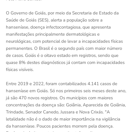
O Governo de Goiás, por meio da Secretaria de Estado da
Saúde de Goiás (SES), alerta a população sobre a
hanseníase, doença infectocontagiosa, que apresenta
manifestações principalmente dermatológicas e
neurológicas, com potencial de levar a incapacidades físicas
permanentes. O Brasil é o segundo país com maior número
de casos. Goiás é o oitavo estado em registros, sendo que
quase 8% destes diagnósticos já contam com incapacidades
físicas visíveis.
Entre 2019 e 2022, foram contabilizados 4.141 casos de
hanseníase em Goiás. Só nos primeiros seis meses deste ano,
já são 470 novos registros. Os municípios com maiores
concentrações da doença são: Goiânia, Aparecida de Goiânia,
Trindade, Senador Canedo, Jussara e Nova Crixás. "A
letalidade não é o dado de maior importância na vigilância
da hanseníase. Poucos pacientes morrem pela doença.