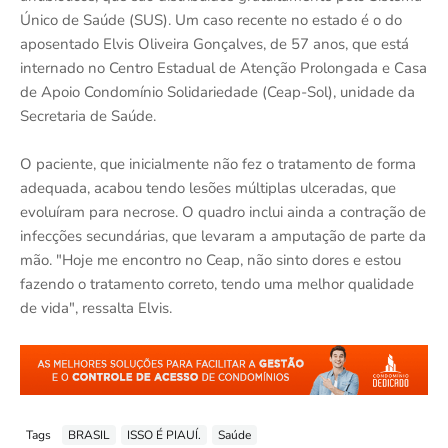
Único de Saúde (SUS). Um caso recente no estado é o do
aposentado Elvis Oliveira Gonçalves, de 57 anos, que está
internado no Centro Estadual de Atenção Prolongada e Casa
de Apoio Condomínio Solidariedade (Ceap-Sol), unidade da
Secretaria de Saúde.
O paciente, que inicialmente não fez o tratamento de forma
adequada, acabou tendo lesões múltiplas ulceradas, que
evoluíram para necrose. O quadro inclui ainda a contração de
infecções secundárias, que levaram a amputação de parte da
mão. "Hoje me encontro no Ceap, não sinto dores e estou
fazendo o tratamento correto, tendo uma melhor qualidade
de vida", ressalta Elvis.
Tags
BRASIL
ISSO É PIAUÍ.
Saúde