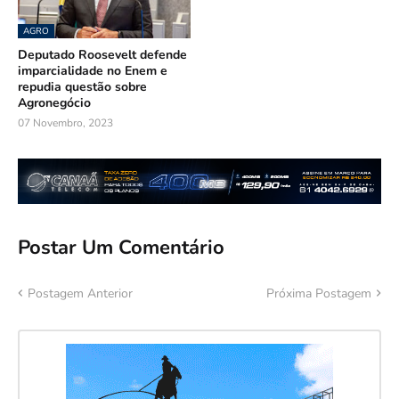
AGRO
Deputado Roosevelt defende
imparcialidade no Enem e
repudia questão sobre
Agronegócio
07 Novembro, 2023
Postar Um Comentário
Postagem Anterior
Próxima Postagem