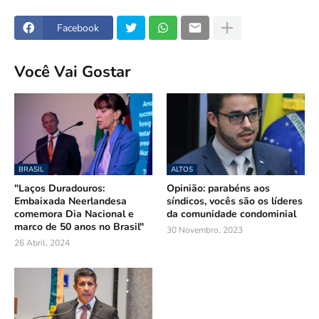
Facebook
Você Vai Gostar
BRASIL
ALTOS
"Laços Duradouros:
Opinião: parabéns aos
Embaixada Neerlandesa
síndicos, vocês são os líderes
comemora Dia Nacional e
da comunidade condominial
marco de 50 anos no Brasil"
30 Novembro, 2023
26 Abril, 2024