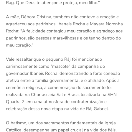
Rag. Que Deus te abençoe e proteja, meu filho."
A mãe, Débora Cristina, também não conteve a emoção e
agradeceu aos padrinhos, Ibaneis Rocha e Mayara Noronha
Rocha: "A felicidade contagiou meu coração e agradeço aos
padrinhos, são pessoas maravilhosas e os tenho dentro do
meu coração."
Vale ressaltar que o pequeno Ráj foi mencionado
carinhosamente como "mascote" da campanha do
governador Ibaneis Rocha, demonstrando a forte conexão
afetiva entre a família governamental e o afilhado. Após a
cerimônia religiosa, a comemoração do sacramento foi
realizada na Churrascaria Sal e Brasa, localizada na SHN
Quadra 2, em uma atmosfera de confraternização e
celebração dessa nova etapa na vida de Ráj Gabriel.
O batismo, um dos sacramentos fundamentais da Igreja
Católica, desempenha um papel crucial na vida dos fiéis,