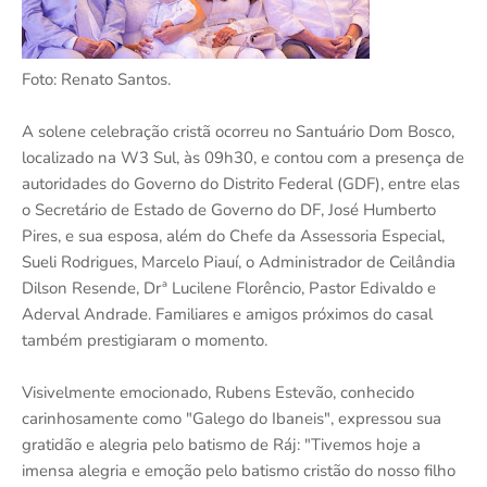
Foto: Renato Santos.
A solene celebração cristã ocorreu no Santuário Dom Bosco,
localizado na W3 Sul, às 09h30, e contou com a presença de
autoridades do Governo do Distrito Federal (GDF), entre elas
o Secretário de Estado de Governo do DF, José Humberto
Pires, e sua esposa, além do Chefe da Assessoria Especial,
Sueli Rodrigues, Marcelo Piauí, o Administrador de Ceilândia
Dilson Resende, Drª Lucilene Florêncio, Pastor Edivaldo e
Aderval Andrade. Familiares e amigos próximos do casal
também prestigiaram o momento.
Visivelmente emocionado, Rubens Estevão, conhecido
carinhosamente como "Galego do Ibaneis", expressou sua
gratidão e alegria pelo batismo de Ráj: "Tivemos hoje a
imensa alegria e emoção pelo batismo cristão do nosso filho