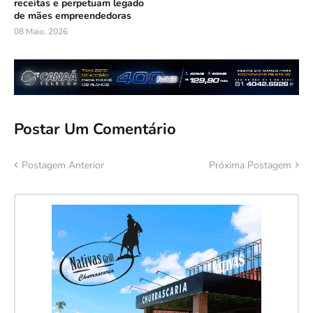
receitas e perpetuam legado
de mães empreendedoras
08 Maio, 2026
Postar Um Comentário
Postagem Anterior
Próxima Postagem