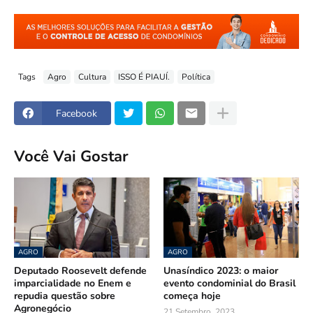
Tags
Agro
Cultura
ISSO É PIAUÍ.
Política
Facebook
Você Vai Gostar
AGRO
AGRO
Deputado Roosevelt defende
Unasíndico 2023: o maior
imparcialidade no Enem e
evento condominial do Brasil
repudia questão sobre
começa hoje
Agronegócio
21 Setembro, 2023