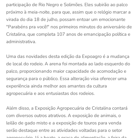
participação de Rio Negro e Solimões. Eles subirão ao palco
próximo à meia-noite, para que, assim que o relógio marcar a
virada do dia 18 de julho, possam entoar um emocionante
"Parabéns pra você!" nos primeiros minutos do aniversário de
Cristalina, que completa 107 anos de emancipação política e
administrativa.
Uma das novidades desta edição da Expoagro é a mudança
de local do rodeio. A arena foi montada ao lado esquerdo do
palco, proporcionando maior capacidade de acomodação e
segurança para o público. Essa alteração visa oferecer uma
experiência ainda melhor aos amantes da cultura
agropecuária e aos entusiastas dos rodeios.
Além disso, a Exposição Agropecuária de Cristalina contará
com diversos outros atrativos. A exposição de animais, o
leilão de gado misto e a exposição de touros para venda
serão destaque entre as atividades voltadas para o setor
agropecuário. Já a boate, a praça de alimentação, a feira da