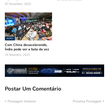
07 Novembro, 2023
AGRO
Com China desacelerando,
Índia pode ser a bola da vez
15 Setembro, 2023
Postar Um Comentário
Postagem Anterior
Próxima Postagem