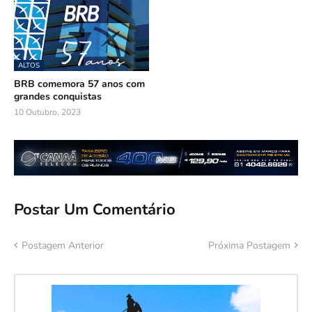
ALTOS
BRB comemora 57 anos com
grandes conquistas
10 Outubro, 2023
Postar Um Comentário
Postagem Anterior
Próxima Postagem