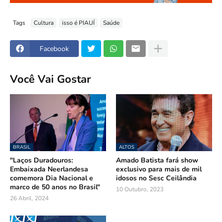
Tags
Cultura
isso é PIAUÍ
Saúde
Facebook
Você Vai Gostar
BRASIL
ALTOS
"Laços Duradouros:
Amado Batista fará show
Embaixada Neerlandesa
exclusivo para mais de mil
comemora Dia Nacional e
idosos no Sesc Ceilândia
marco de 50 anos no Brasil"
10 Outubro, 2023
26 Abril, 2024