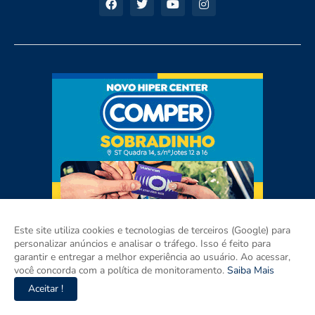
Este site utiliza cookies e tecnologias de terceiros (Google) para
personalizar anúncios e analisar o tráfego. Isso é feito para
garantir e entregar a melhor experiência ao usuário. Ao acessar,
você concorda com a política de monitoramento.
Saiba Mais
Aceitar !