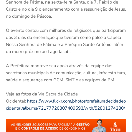
Senhora de Fátima, na sexta-feira Santa, dia 7, Paixão de
Cristo e no dia 9 o encerramento com a ressurreição de Jesus,
no domingo de Páscoa.
O evento contou com milhares de religiosos que participaram
dos 3 dias da encenação que tiveram como palco a Capela
Nossa Senhora de Fátima e a Paróquia Santo Antônio, além
do morro próximo ao Lago Jacob.
A Prefeitura manteve seu apoio através da equipe das
secretarias municipais de comunicação, cultura, infraestrutura,
saúde e segurança com GCM, SMT e as equipes da PM.
Veja as fotos da Via Sacra de Cidade
Ocidental:
https://www.flickr.com/photos/prefeituradecidadeo
cidental/albums/72177720307409593/with/52801274280/