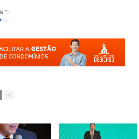
e TI"
br
)