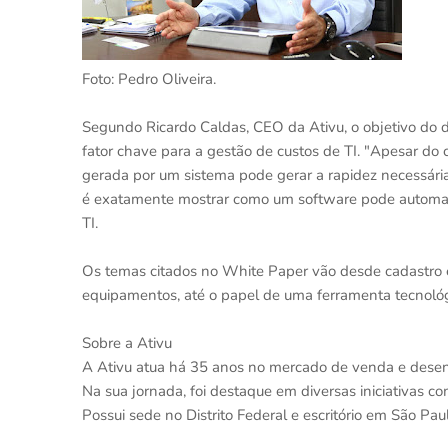
Foto: Pedro Oliveira.
Segundo Ricardo Caldas, CEO da Ativu, o objetivo do 
fator chave para a gestão de custos de TI. "Apesar do
gerada por um sistema pode gerar a rapidez necessár
é exatamente mostrar como um software pode automatiza
TI.
Os temas citados no White Paper vão desde cadastro e g
equipamentos, até o papel de uma ferramenta tecnoló
Sobre a Ativu
A Ativu atua há 35 anos no mercado de venda e desen
Na sua jornada, foi destaque em diversas iniciativas c
Possui sede no Distrito Federal e escritório em São Paul