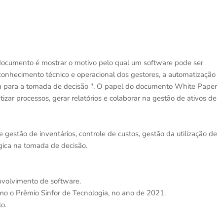
documento é mostrar o motivo pelo qual um software pode ser
 conhecimento técnico e operacional dos gestores, a automatização
ia para a tomada de decisão ". O papel do documento White Paper
r processos, gerar relatórios e colaborar na gestão de ativos de
estão de inventários, controle de custos, gestão da utilização de
gica na tomada de decisão.
volvimento de software.
omo o Prêmio Sinfor de Tecnologia, no ano de 2021.
o.