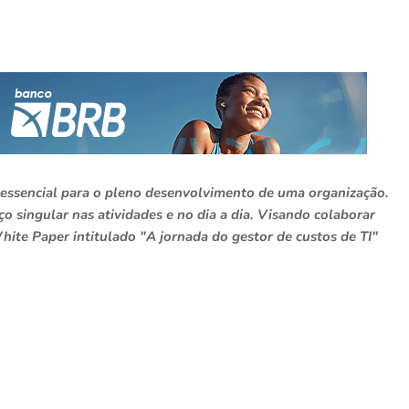
r essencial para o pleno desenvolvimento de uma organização.
o singular nas atividades e no dia a dia. Visando colaborar
hite Paper intitulado "A jornada do gestor de custos de TI"