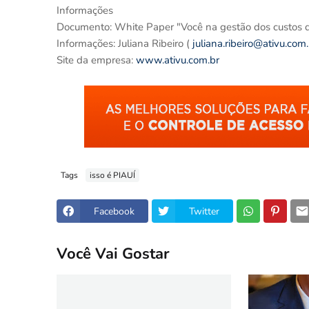
Informações
Documento: White Paper "Você na gestão dos custos d
Informações: Juliana Ribeiro (
juliana.ribeiro@ativu.com.
Site da empresa:
www.ativu.com.br
Tags
isso é PIAUÍ
Facebook
Twitter
Você Vai Gostar