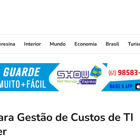
eresina
Interior
Mundo
Economia
Brasil
Turi
ra Gestão de Custos de TI
er