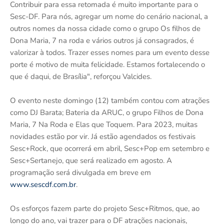
Contribuir para essa retomada é muito importante para o
Sesc-DF. Para nós, agregar um nome do cenário nacional, a
outros nomes da nossa cidade como o grupo Os filhos de
Dona Maria, 7 na roda e vários outros já consagrados, é
valorizar à todos. Trazer esses nomes para um evento desse
porte é motivo de muita felicidade. Estamos fortalecendo o
que é daqui, de Brasília", reforçou Valcides.
O evento neste domingo (12) também contou com atrações
como DJ Barata; Bateria da ARUC, o grupo Filhos de Dona
Maria, 7 Na Roda e Elas que Toquem. Para 2023, muitas
novidades estão por vir. Já estão agendados os festivais
Sesc+Rock, que ocorrerá em abril, Sesc+Pop em setembro e
Sesc+Sertanejo, que será realizado em agosto. A
programação será divulgada em breve em
www.sescdf.com.br
.
Os esforços fazem parte do projeto Sesc+Ritmos, que, ao
longo do ano, vai trazer para o DF atrações nacionais,