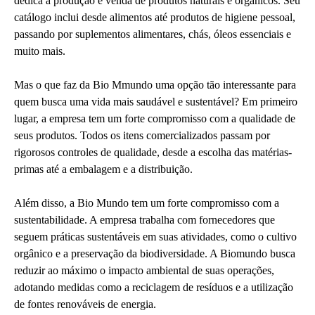
dedica à produção e venda de produtos naturais e orgânicos. Seu
catálogo inclui desde alimentos até produtos de higiene pessoal,
passando por suplementos alimentares, chás, óleos essenciais e
muito mais.
Mas o que faz da Bio Mmundo uma opção tão interessante para
quem busca uma vida mais saudável e sustentável? Em primeiro
lugar, a empresa tem um forte compromisso com a qualidade de
seus produtos. Todos os itens comercializados passam por
rigorosos controles de qualidade, desde a escolha das matérias-
primas até a embalagem e a distribuição.
Além disso, a Bio Mundo tem um forte compromisso com a
sustentabilidade. A empresa trabalha com fornecedores que
seguem práticas sustentáveis em suas atividades, como o cultivo
orgânico e a preservação da biodiversidade. A Biomundo busca
reduzir ao máximo o impacto ambiental de suas operações,
adotando medidas como a reciclagem de resíduos e a utilização
de fontes renováveis de energia.