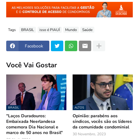
Tags
BRASIL
isso é PIAUÍ
Mundo
Saúde
Facebook
Você Vai Gostar
BRASIL
ALTOS
"Laços Duradouros:
Opinião: parabéns aos
Embaixada Neerlandesa
síndicos, vocês são os líderes
comemora Dia Nacional e
da comunidade condominial
marco de 50 anos no Brasil"
30 Novembro, 2023