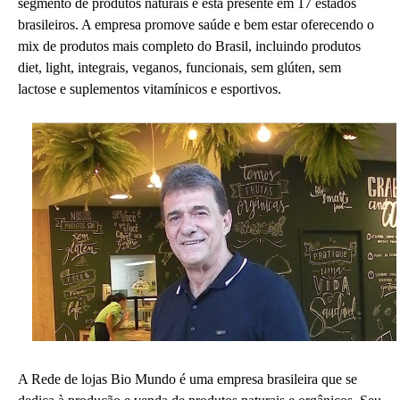
segmento de produtos naturais e está presente em 17 estados
brasileiros. A empresa promove saúde e bem estar oferecendo o
mix de produtos mais completo do Brasil, incluindo produtos
diet, light, integrais, veganos, funcionais, sem glúten, sem
lactose e suplementos vitamínicos e esportivos.
A Rede de lojas Bio Mundo é uma empresa brasileira que se