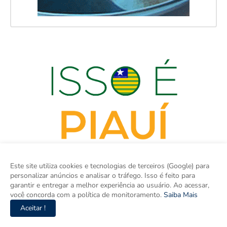
Este site utiliza cookies e tecnologias de terceiros (Google) para
personalizar anúncios e analisar o tráfego. Isso é feito para
garantir e entregar a melhor experiência ao usuário. Ao acessar,
você concorda com a política de monitoramento.
Saiba Mais
Aceitar !
ISSO É PIAUÍ é o site de notícias do Piauí e um espaço para
discutir o Piauí e o Brasil. Aqui tem informação de verdade com