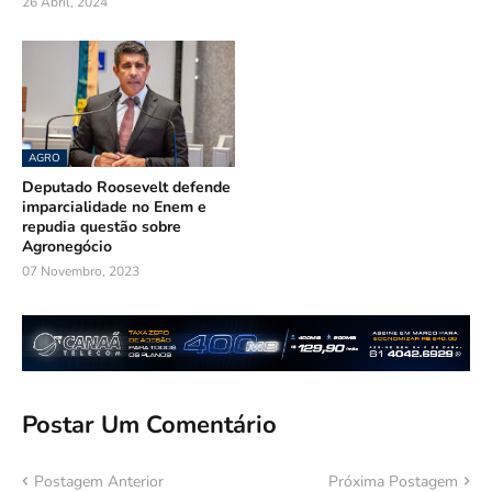
26 Abril, 2024
AGRO
Deputado Roosevelt defende
imparcialidade no Enem e
repudia questão sobre
Agronegócio
07 Novembro, 2023
Postar Um Comentário
Postagem Anterior
Próxima Postagem