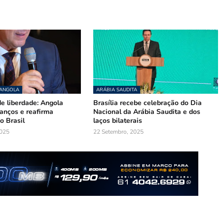
 ANGOLA
ARÁBIA SAUDITA
e liberdade: Angola
Brasília recebe celebração do Dia
nços e reafirma
Nacional da Arábia Saudita e dos
o Brasil
laços bilaterais
025
22 Setembro, 2025