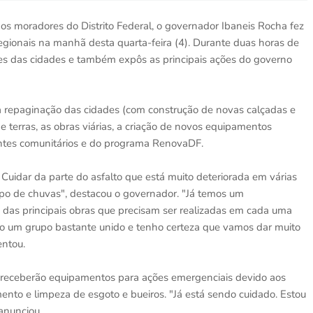
s moradores do Distrito Federal, o governador Ibaneis Rocha fez
gionais na manhã desta quarta-feira (4). Durante duas horas de
es das cidades e também expôs as principais ações do governo
 a repaginação das cidades (com construção de novas calçadas e
de terras, as obras viárias, a criação de novos equipamentos
antes comunitários e do programa RenovaDF.
Cuidar da parte do asfalto que está muito deteriorada em várias
po de chuvas", destacou o governador. "Já temos um
das principais obras que precisam ser realizadas em cada uma
jo um grupo bastante unido e tenho certeza que vamos dar muito
entou.
ol receberão equipamentos para ações emergenciais devido aos
nto e limpeza de esgoto e bueiros. "Já está sendo cuidado. Estou
anunciou.