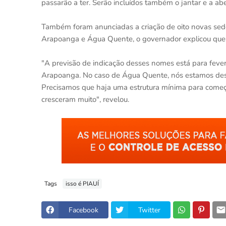
passarão a ter. Serão incluídos também o jantar e a a
Também foram anunciadas a criação de oito novas sede
Arapoanga e Água Quente, o governador explicou que 
"A previsão de indicação desses nomes está para fevere
Arapoanga. No caso de Água Quente, nós estamos desa
Precisamos que haja uma estrutura mínima para começa
cresceram muito", revelou.
Tags
isso é PIAUÍ
Facebook
Twitter