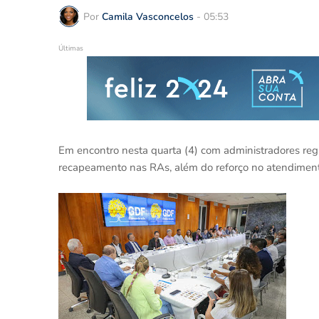
Por
Camila Vasconcelos
-
05:53
Últimas
Em encontro nesta quarta (4) com administradores re
recapeamento nas RAs, além do reforço no atendiment