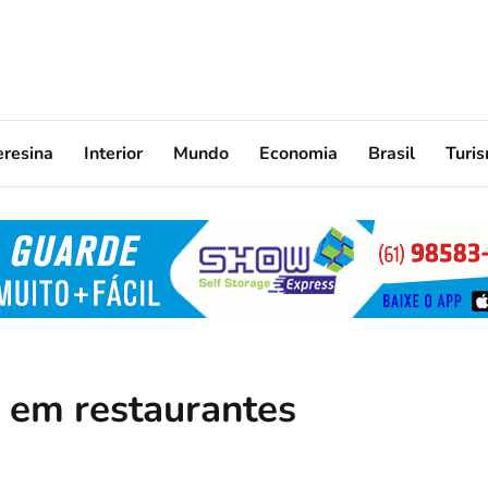
eresina
Interior
Mundo
Economia
Brasil
Turi
 em restaurantes