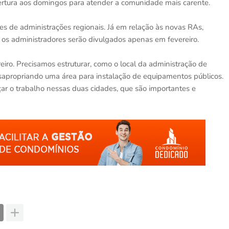
bertura aos domingos para atender a comunidade mais carente.
s de administrações regionais. Já em relação às novas RAs,
os administradores serão divulgados apenas em fevereiro.
iro. Precisamos estruturar, como o local da administração de
propriando uma área para instalação de equipamentos públicos.
r o trabalho nessas duas cidades, que são importantes e