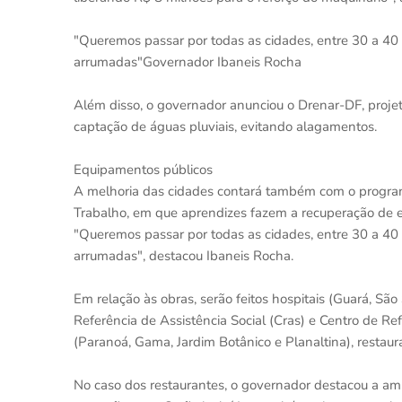
"Queremos passar por todas as cidades, entre 30 a 40 
arrumadas"Governador Ibaneis Rocha
Além disso, o governador anunciou o Drenar-DF, projet
captação de águas pluviais, evitando alagamentos.
Equipamentos públicos
A melhoria das cidades contará também com o progra
Trabalho, em que aprendizes fazem a recuperação de e
"Queremos passar por todas as cidades, entre 30 a 40 
arrumadas", destacou Ibaneis Rocha.
Em relação às obras, serão feitos hospitais (Guará, S
Referência de Assistência Social (Cras) e Centro de Ref
(Paranoá, Gama, Jardim Botânico e Planaltina), restau
No caso dos restaurantes, o governador destacou a am