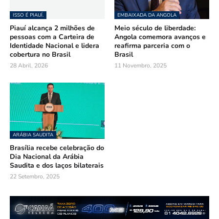
ISSO É PIAUÍ.
EMBAIXADA DA ANGOLA
Piauí alcança 2 milhões de
Meio século de liberdade:
pessoas com a Carteira de
Angola comemora avanços e
Identidade Nacional e lidera
reafirma parceria com o
cobertura no Brasil
Brasil
28 Abril, 2026
11 Novembro, 2025
ARÁBIA SAUDITA
Brasília recebe celebração do
Dia Nacional da Arábia
Saudita e dos laços bilaterais
22 Setembro, 2025