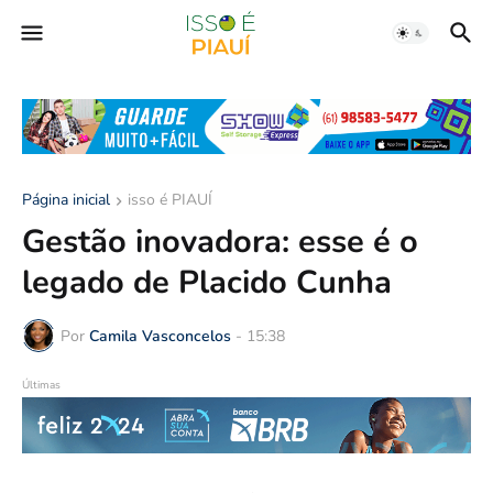
Página inicial
isso é PIAUÍ
Gestão inovadora: esse é o
legado de Placido Cunha
Por
Camila Vasconcelos
-
15:38
Últimas