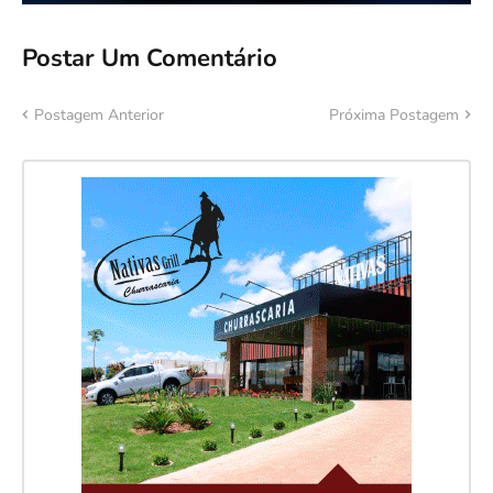
Postar Um Comentário
Postagem Anterior
Próxima Postagem