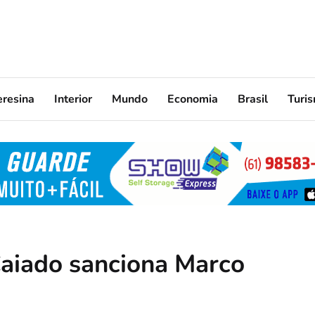
eresina
Interior
Mundo
Economia
Brasil
Turi
aiado sanciona Marco