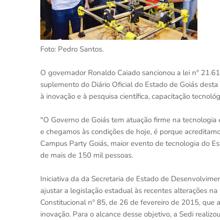
Foto: Pedro Santos.
O governador Ronaldo Caiado sancionou a lei nº 21.615
suplemento do Diário Oficial do Estado de Goiás desta 
à inovação e à pesquisa científica, capacitação tecnol
"O Governo de Goiás tem atuação firme na tecnologia e
e chegamos às condições de hoje, é porque acreditamos
Campus Party Goiás, maior evento de tecnologia do Es
de mais de 150 mil pessoas.
Iniciativa da da Secretaria de Estado de Desenvolvime
ajustar a legislação estadual às recentes alterações n
Constitucional nº 85, de 26 de fevereiro de 2015, que a
inovação. Para o alcance desse objetivo, a Sedi reali