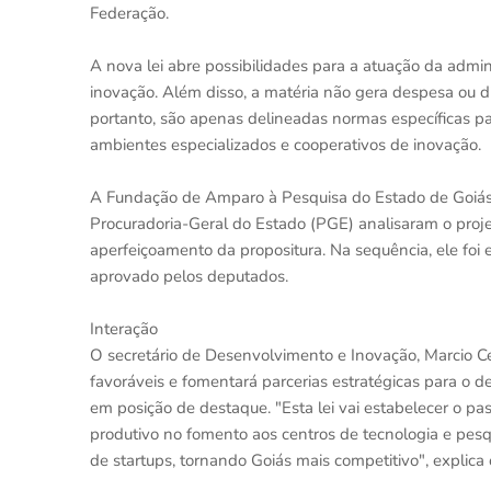
Federação.
A nova lei abre possibilidades para a atuação da admin
inovação. Além disso, a matéria não gera despesa ou d
portanto, são apenas delineadas normas específicas pa
ambientes especializados e cooperativos de inovação.
A Fundação de Amparo à Pesquisa do Estado de Goiás (
Procuradoria-Geral do Estado (PGE) analisaram o projet
aperfeiçoamento da propositura. Na sequência, ele foi
aprovado pelos deputados.
Interação
O secretário de Desenvolvimento e Inovação, Marcio Ce
favoráveis e fomentará parcerias estratégicas para o 
em posição de destaque. "Esta lei vai estabelecer o pa
produtivo no fomento aos centros de tecnologia e pes
de startups, tornando Goiás mais competitivo", explica o