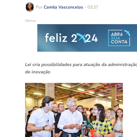
Por
Camila Vasconcelos
-
03:37
Últimas
Lei cria possibilidades para atuação da administraçã
de inovação