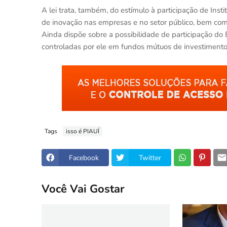
A lei trata, também, do estímulo à participação de Insti
de inovação nas empresas e no setor público, bem com
Ainda dispõe sobre a possibilidade de participação do
controladas por ele em fundos mútuos de investimentos
Tags
isso é PIAUÍ
Facebook
Twitter
Você Vai Gostar