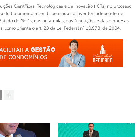
tuições Científicas, Tecnológicas e de Inovação (ICTs) no processo
o do tratamento a ser dispensado ao inventor independente.
 Estado de Goiás, das autarquias, das fundações e das empresas
, como orienta o art. 23 da Lei Federal nº 10.973, de 2004.