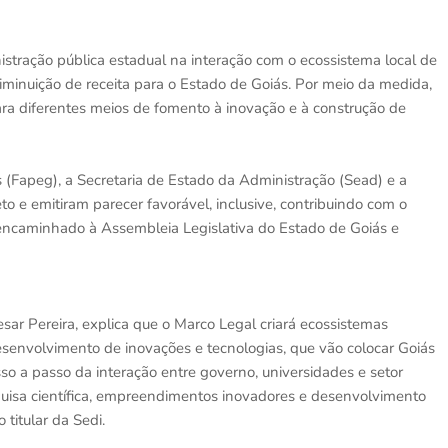
istração pública estadual na interação com o ecossistema local de
iminuição de receita para o Estado de Goiás. Por meio da medida,
ra diferentes meios de fomento à inovação e à construção de
Fapeg), a Secretaria de Estado da Administração (Sead) e a
o e emitiram parecer favorável, inclusive, contribuindo com o
 encaminhado à Assembleia Legislativa do Estado de Goiás e
sar Pereira, explica que o Marco Legal criará ecossistemas
desenvolvimento de inovações e tecnologias, que vão colocar Goiás
sso a passo da interação entre governo, universidades e setor
quisa científica, empreendimentos inovadores e desenvolvimento
 titular da Sedi.