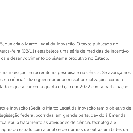
, que cria o Marco Legal da Inovação. O texto publicado no
terça-feira (08/11) estabelece uma série de medidas de incentivo
ógica e desenvolvimento do sistema produtivo no Estado.
 na inovação. Eu acredito na pesquisa e na ciência. Se avançamos
 na ciência", diz o governador ao ressaltar realizações como a
tado e que alcançou a quarta edição em 2022 com a participação
nto e Inovação (Sedi), o Marco Legal da Inovação tem o objetivo de
a legislação federal ocorridas, em grande parte, devido à Emenda
tualizou o tratamento às atividades de ciência, tecnologia e
zou apurado estudo com a análise de normas de outras unidades da