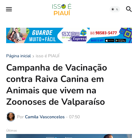
Página inicial
isso é PIAUÍ
Campanha de Vacinação
contra Raiva Canina em
Animais que vivem na
Zoonoses de Valparaíso
Por
Camila Vasconcelos
-
07:50
Últimas