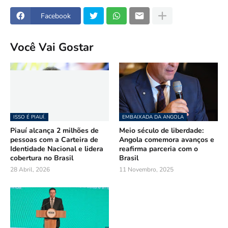
Facebook
Você Vai Gostar
ISSO É PIAUÍ.
EMBAIXADA DA ANGOLA
Piauí alcança 2 milhões de
Meio século de liberdade:
pessoas com a Carteira de
Angola comemora avanços e
Identidade Nacional e lidera
reafirma parceria com o
cobertura no Brasil
Brasil
28 Abril, 2026
11 Novembro, 2025