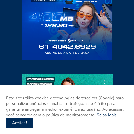
Este site utiliza cookies e tecnologias de terceiros (Google) para
personalizar anúncios e analisar o tráfego. Isso é feito para
garantir e entregar a melhor experiência ao usuário. Ao acessar,
você concorda com a política de monitoramento.
Saiba Mais
Aceitar !