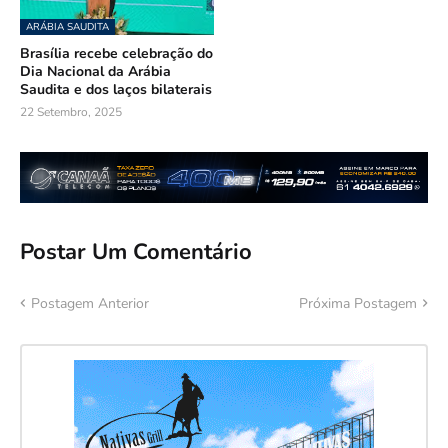
ARÁBIA SAUDITA
Brasília recebe celebração do
Dia Nacional da Arábia
Saudita e dos laços bilaterais
22 Setembro, 2025
Postar Um Comentário
Postagem Anterior
Próxima Postagem