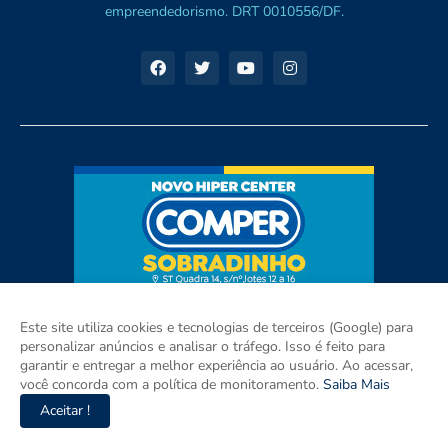
empreendedorismo. DRT 0010556/DF.
Este site utiliza cookies e tecnologias de terceiros (Google) para
personalizar anúncios e analisar o tráfego. Isso é feito para
garantir e entregar a melhor experiência ao usuário. Ao acessar,
você concorda com a política de monitoramento.
Saiba Mais
Aceitar !