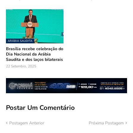
ARÁBIA SAUDITA
Brasília recebe celebração do
Dia Nacional da Arábia
Saudita e dos laços bilaterais
22 Setembro, 2025
Postar Um Comentário
Postagem Anterior
Próxima Postagem