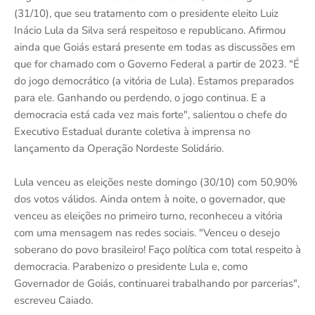
(31/10), que seu tratamento com o presidente eleito Luiz
Inácio Lula da Silva será respeitoso e republicano. Afirmou
ainda que Goiás estará presente em todas as discussões em
que for chamado com o Governo Federal a partir de 2023. "É
do jogo democrático (a vitória de Lula). Estamos preparados
para ele. Ganhando ou perdendo, o jogo continua. E a
democracia está cada vez mais forte", salientou o chefe do
Executivo Estadual durante coletiva à imprensa no
lançamento da Operação Nordeste Solidário.
Lula venceu as eleições neste domingo (30/10) com 50,90%
dos votos válidos. Ainda ontem à noite, o governador, que
venceu as eleições no primeiro turno, reconheceu a vitória
com uma mensagem nas redes sociais. "Venceu o desejo
soberano do povo brasileiro! Faço política com total respeito à
democracia. Parabenizo o presidente Lula e, como
Governador de Goiás, continuarei trabalhando por parcerias",
escreveu Caiado.