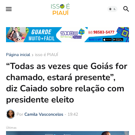
Página inicial
isso é PIAUÍ
“Todas as vezes que Goiás for
chamado, estará presente”,
diz Caiado sobre relação com
presidente eleito
Por
Camila Vasconcelos
-
19:42
Últimas