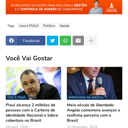
Tags
isso é PIAUÍ
Política
Saúde
Facebook
Você Vai Gostar
ISSO É PIAUÍ.
EMBAIXADA DA ANGOLA
Piauí alcança 2 milhões de
Meio século de liberdade:
pessoas com a Carteira de
Angola comemora avanços e
Identidade Nacional e lidera
reafirma parceria com o
cobertura no Brasil
Brasil
28 Abril, 2026
11 Novembro, 2025