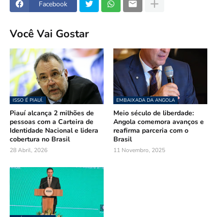
Facebook
Você Vai Gostar
ISSO É PIAUÍ.
EMBAIXADA DA ANGOLA
Piauí alcança 2 milhões de
Meio século de liberdade:
pessoas com a Carteira de
Angola comemora avanços e
Identidade Nacional e lidera
reafirma parceria com o
cobertura no Brasil
Brasil
28 Abril, 2026
11 Novembro, 2025