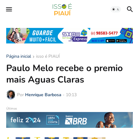
Página inicial
isso é PIAUÍ
Paulo Melo recebe o premio
mais Aguas Claras
Por
Henrique Barbosa
-
10:13
Últimas