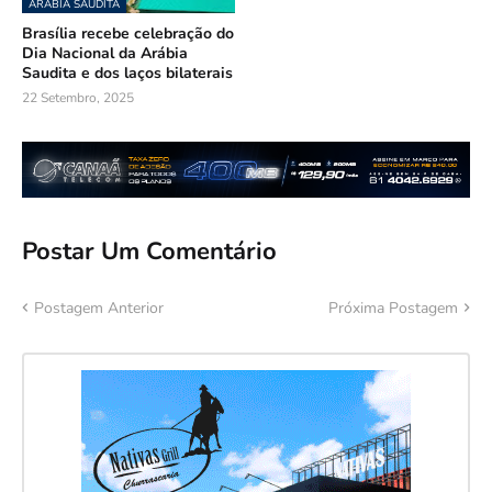
ARÁBIA SAUDITA
Brasília recebe celebração do
Dia Nacional da Arábia
Saudita e dos laços bilaterais
22 Setembro, 2025
Postar Um Comentário
Postagem Anterior
Próxima Postagem