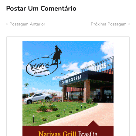
Postar Um Comentário
Postagem Anterior
Próxima Postagem