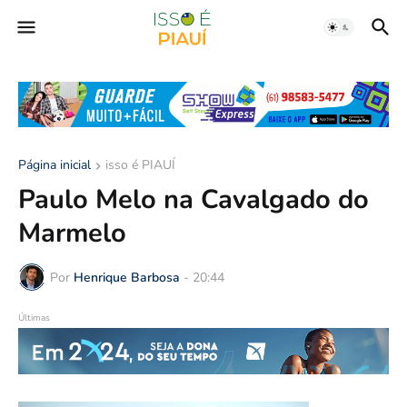
Página inicial
isso é PIAUÍ
Paulo Melo na Cavalgado do
Marmelo
Por
Henrique Barbosa
-
20:44
Últimas