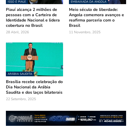
ISSO É PIAUÍ.
EMBAIXADA DA ANGOLA
Piauí alcança 2 milhões de
Meio século de liberdade:
pessoas com a Carteira de
Angola comemora avanços e
Identidade Nacional e lidera
reafirma parceria com o
cobertura no Brasil
Brasil
28 Abril, 2026
11 Novembro, 2025
ARÁBIA SAUDITA
Brasília recebe celebração do
Dia Nacional da Arábia
Saudita e dos laços bilaterais
22 Setembro, 2025