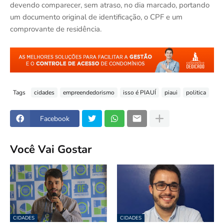
devendo comparecer, sem atraso, no dia marcado, portando
um documento original de identificação, o CPF e um
comprovante de residência.
Tags
cidades
empreendedorismo
isso é PIAUÍ
piaui
politica
Facebook
Você Vai Gostar
CIDADES
CIDADES