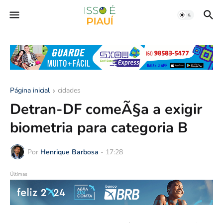
Página inicial
cidades
Detran-DF comeÃ§a a exigir
biometria para categoria B
Por
Henrique Barbosa
-
17:28
Últimas