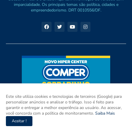
imparcialidade. Os principais temas são política, cidades e
empreendedorismo. DRT 0010556/DF.
Este site utiliza cookies e tecnologias de terceiros (Google) para
personalizar anúncios e analisar o tráfego. Isso é feito para
garantir e entregar a melhor experiência ao usuário. Ao acessar,
você concorda com a política de monitoramento.
Saiba Mais
Aceitar !