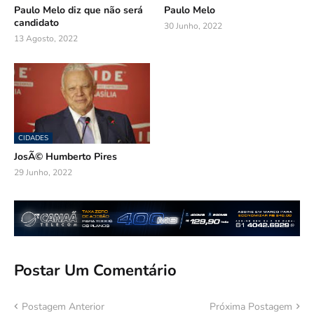
Paulo Melo diz que não será
Paulo Melo
candidato
30 Junho, 2022
13 Agosto, 2022
CIDADES
JosÃ© Humberto Pires
29 Junho, 2022
Postar Um Comentário
Postagem Anterior
Próxima Postagem