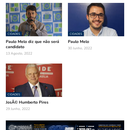
CIDADES
CIDADES
Paulo Melo diz que não será
Paulo Melo
candidato
30 Junho, 2022
13 Agosto, 2022
CIDADES
JosÃ© Humberto Pires
29 Junho, 2022