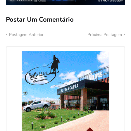
Postar Um Comentário
Postagem Anterior
Próxima Postagem