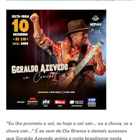
"Eu lhe prometo o sol, se hoje o sol sair... ou a chuva, se a
chuva cair…" É ao som de Dia Branco e demais sucessos
que Geraldo Azevedo anima a noite brasiliense nesta