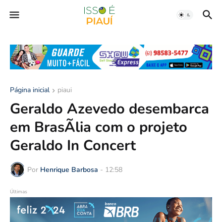
Página inicial
piaui
Geraldo Azevedo desembarca
em BrasÃ­lia com o projeto
Geraldo In Concert
Por
Henrique Barbosa
-
12:58
Últimas