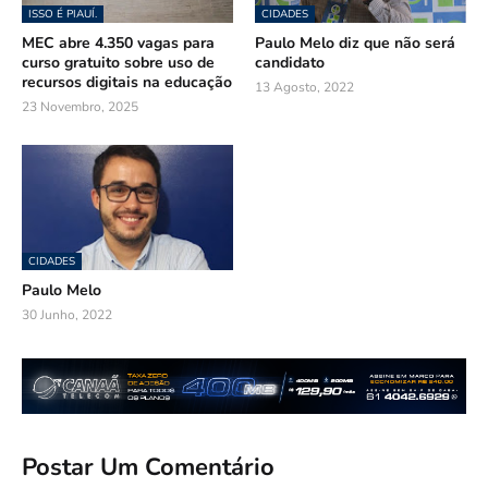
ISSO É PIAUÍ.
CIDADES
MEC abre 4.350 vagas para
Paulo Melo diz que não será
curso gratuito sobre uso de
candidato
recursos digitais na educação
13 Agosto, 2022
23 Novembro, 2025
CIDADES
Paulo Melo
30 Junho, 2022
Postar Um Comentário