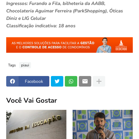
Ingressos: Furando a Fila, bilheteria da AABB,
Chocolateria Aguimar Ferreira (ParkShopping), Óticas
Diniz e LIG Celular
Classificação indicativa: 18 anos
Tags
piaui
Facebook
Você Vai Gostar