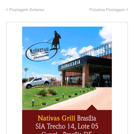
Postagem Anterior
Próxima Postagem