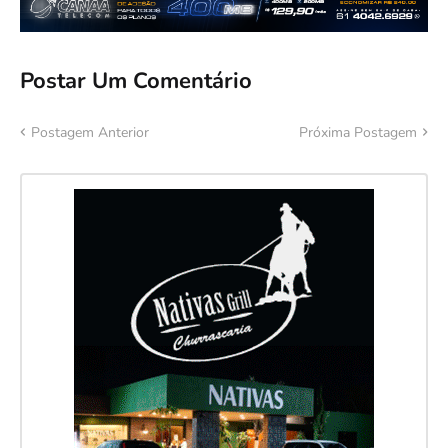
Postar Um Comentário
Postagem Anterior
Próxima Postagem