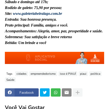
Sábado e domingo até 17h;
Rodízio de galeto: 75,90 por pessoa;
Site:
www.galeteriabeiralago.com.br
Entrada: Sua honrosa presença.
Prato principal: Família, amigos e você.
Acompanhamentos: Alegria, amor, paz, prosperidade e saúde.
Sobremesa: Sua satisfação e breve retorno
Bebida: Um brinde a você
Tags
cidades
empreendedorismo
isso é PIAUÍ
piaui
politica
Saúde
Facebook
Você Vai Gostar