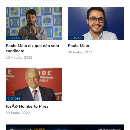
CIDADES
CIDADES
Paulo Melo diz que não será
Paulo Melo
candidato
30 Junho, 2022
13 Agosto, 2022
CIDADES
JosÃ© Humberto Pires
29 Junho, 2022